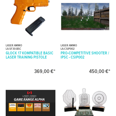
LASER AMMO
LASER AMMO
LA-SF30-BSC
LA-CSIP002
GLOCK 17 KOMPATIBLE BASIC
PRO-COMPETITIVE SHOOTER /
LASER TRAINING PISTOLE
IPSC - CSIP002
369,00 €*
450,00 €*