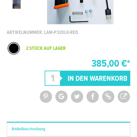
ARTIKELNUMMER: LAM-P320LK-RED
2 STÜCK AUF LAGER
385,00 €*
*Alle Preise inkl. MwSt. und zzgl.
Versandkosten
Artikelbeschreibung