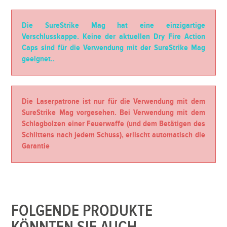
Die SureStrike Mag hat eine einzigartige
Verschlusskappe. Keine der aktuellen Dry Fire Action
Caps sind für die Verwendung mit der SureStrike Mag
geeignet..
Die Laserpatrone ist nur für die Verwendung mit dem
SureStrike Mag vorgesehen. Bei Verwendung mit dem
Schlagbolzen einer Feuerwaffe (und dem Betätigen des
Schlittens nach jedem Schuss), erlischt automatisch die
Garantie
FOLGENDE PRODUKTE