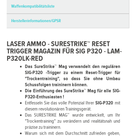
Waffenkompatibilitätsliste
Herstellerinformationen/GPSR
LASER AMMO - SURESTRIKE™ RESET
TRIGGER MAGAZIN FÜR SIG P320 - LAM-
P320LK-RED
Das SureStrike™ Mag verwandelt den regulären
SIG-P320 -Trigger zu einem Reset-Trigger für
"Trockentraining", so dass Sie ohne Umbau
Schussfolgen traininern können.
Die Einführung des SureStrike™ Mag für alle SIG-
P320-Enthusiasten !
Entfesseln Sie das volle Potenzial Ihrer
SIG-P320
mit
diesem revolutionären Trainingsgerät.
Das SURESTRIKE MAG™ wurde entwickelt, um Ihr
"Trockentraining" zu verändern und realitätsnah und
präzise zu traininern.
Warum sich mit dem Durchschnitt zufrieden geben,