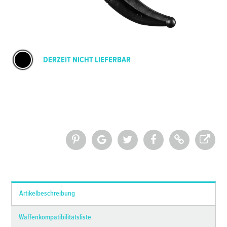
DERZEIT NICHT LIEFERBAR
*Alle Preise inkl. MwSt. und zzgl.
Versandkosten
Artikelbeschreibung
Waffenkompatibilitätsliste