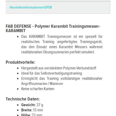
Herstellerinformationen/GPSR
FAB DEFENSE - Polymer Karambit Trainingsmesser-
KARAMBIT
Das KARAMBIT Trainingsmesser ist ein speziell für
realistisches Training angefertigtes Trainingsgerät,
das den Einsatz eines Karambit Messers während
realitätsnahen Übungsszenarien perfekt simuliert.
Produktvorteile:
Hergestellt aus verstärktem Polymer-Verbundstoff
Ideal für das Selbstverteidigungstraining
Ermöglicht das Training vollständiger realitätsnaher
Angriffsszenarien / Manöver
Keine scharfen Kanten
Technische Daten:
Gewicht:
37 g
Breite:
13 mm
Höhe:
72 mm