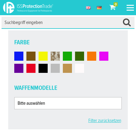
0
FARBE
WAFFENMODELLE
Filter zurücksetzen