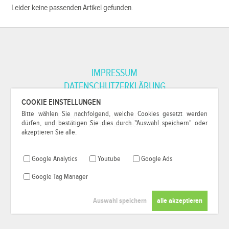
Leider keine passenden Artikel gefunden.
IMPRESSUM
DATENSCHUTZERKLÄRUNG
COOKIE EINSTELLUNGEN
Bitte wählen Sie nachfolgend, welche Cookies gesetzt werden
*Alle Preise inkl. MwSt. und zzgl.
Versandkosten
.
dürfen, und bestätigen Sie dies durch "Auswahl speichern" oder
© 2000-2026
79Pixel
, alle Rechte vorbehalten.
akzeptieren Sie alle.
Google Analytics
Youtube
Google Ads
Google Tag Manager