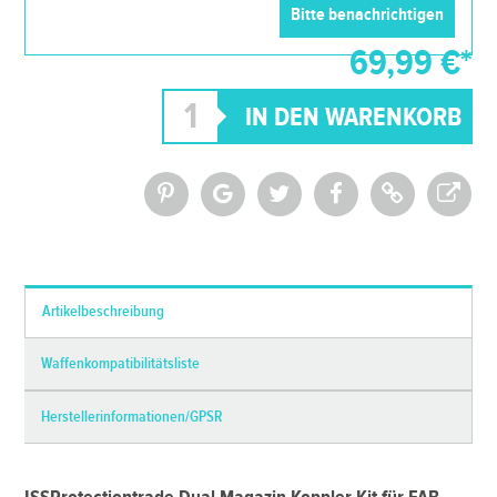
69,99 €*
*Alle Preise inkl. MwSt. und zzgl.
Versandkosten
Artikelbeschreibung
Waffenkompatibilitätsliste
Herstellerinformationen/GPSR