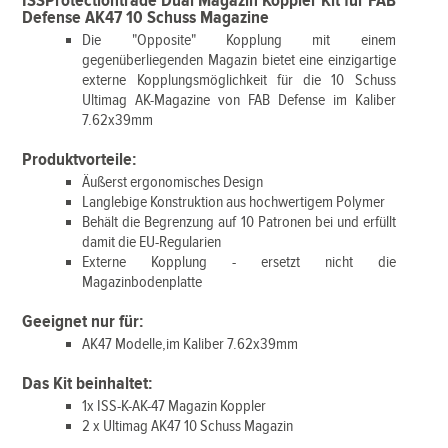
ISSProtectiontrade Dual Magazin Koppler Kit für FAB
Defense AK47 10 Schuss Magazine
Die "Opposite" Kopplung mit einem
gegenüberliegenden Magazin bietet eine einzigartige
externe Kopplungsmöglichkeit für die 10 Schuss
Ultimag AK-Magazine von FAB Defense im Kaliber
7.62x39mm
Produktvorteile:
Äußerst ergonomisches Design
Langlebige Konstruktion aus hochwertigem Polymer
Behält die Begrenzung auf 10 Patronen bei und erfüllt
damit die EU-Regularien
Externe Kopplung - ersetzt nicht die
Magazinbodenplatte
Geeignet nur für:
AK47 Modelle,im Kaliber 7.62x39mm
Das Kit beinhaltet:
1x ISS-K-AK-47 Magazin Koppler
2 x Ultimag AK47 10 Schuss Magazin