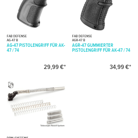
FAB DEFENSE
FAB DEFENSE
AG-47 B
AGR-47 B
AG-47 PISTOLENGRIFF FÜR AK-
AGR-47 GUMMIERTER
47 / 74
PISTOLENGRIFF FÜR AK-47 / 74
29,99 €*
34,99 €*