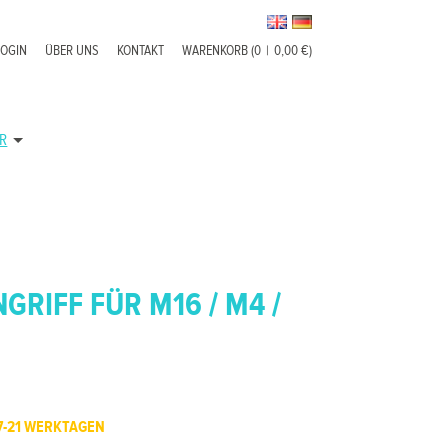
LOGIN
ÜBER UNS
KONTAKT
WARENKORB (0
|
0,00 €)
R
GRIFF FÜR M16 / M4 /
7-21 WERKTAGEN