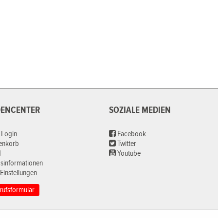
ENCENTER
SOZIALE MEDIEN
 Login
Facebook
renkorb
Twitter
d
Youtube
sinformationen
Einstellungen
rufsformular