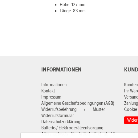
Höhe: 127 mm
Länge: 83 mm
INFORMATIONEN
KUND
Informationen
Kunden
Kontakt
Ihr Wa
Impressum
Versan
Allgemeine Geschäftsbedingungen (AGB)
Zahlung
Widerrufsbelehrung / Muster –
Cookie 
Widerrufsformular
Wider
Datenschutzerklärung
Batterie-/ Elektrogeräteentsorgung
Altersnachweis für Artikel „Frei ab 18