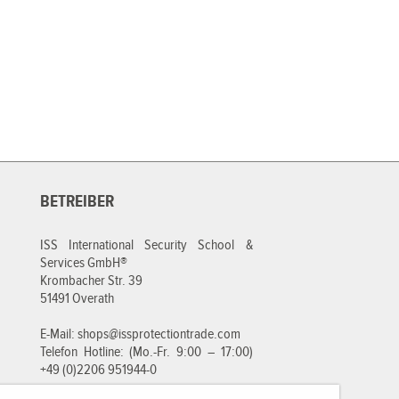
BETREIBER
ISS International Security School &
Services GmbH®
Krombacher Str. 39
51491 Overath
E-Mail:
shops@issprotectiontrade.com
Telefon Hotline: (Mo.-Fr. 9:00 – 17:00)
+49 (0)2206 951944-0