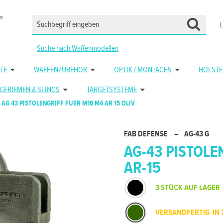
Suche nach Waffenmodellen
TE
WAFFENZUBEHÖR
OPTIK / MONTAGEN
HOLSTE
GERIEMEN & SLINGS
TARGETSYSTEME
AG 43 PISTOLENGRIFF FUER M16 M4 AR 15 OLIV
FAB DEFENSE
–
AG-43 G
AG-43 PISTOLEN
AR-15
3 STÜCK AUF LAGER
VERSANDFERTIG IN 