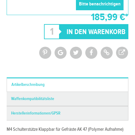
185,99 €*
*Alle Preise inkl. MwSt. und zzgl.
Versandkosten
Artikelbeschreibung
Waffenkompatibilitätsliste
Herstellerinformationen/GPSR
M4 Schulterstütze Klappbar für Gefräste AK 47 (Polymer Aufnahme)