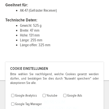
Geeihnet für:
AK-47 (Gefräster Receiver)
Technische Daten:
Gewicht: 525 g
Breite: 47 mm
Höhe: 131 mm
Länge: 255 mm
Länge offen: 325 mm
COOKIE EINSTELLUNGEN
Bitte wählen Sie nachfolgend, welche Cookies gesetzt werden
dürfen, und bestätigen Sie dies durch "Auswahl speichern" oder
akzeptieren Sie alle.
Google Analytics
Youtube
Google Ads
IMPRESSUM
Google Tag Manager
DATENSCHUTZERKLÄRUNG