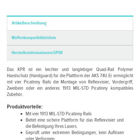
*Alle Preise inkl. MwSt. und zzgl.
Versandkosten
Artikelbeschreibung
Waffenkompatibilitätsliste
Herstellerinformationen/GPSR
Das KPR ist ein leichter und langlebiger Quad-Rail Polymer
Handschutz (Handguard) für die Plattform der AKS 74U.Er ermöglicht
mit vier Picatinny Rails die Montage von Reflexvisier, Vordergriff,
Zweibein oder ein anderes 1913 MIL-STD Picatinny kompatibles
Zubehör.
Produktvorteile:
Mit vier 1913 MIL-STD Picatinny Rails
Bietet eine sichere Plattform für das Reflexvisier und
die Befestigung Ihres Lasers.
Geprüft unter extremen Bedingungen; kein Auflösen
oder Verformen