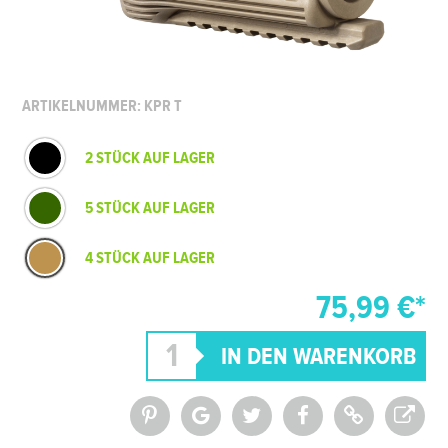
ARTIKELNUMMER: KPR T
2 STÜCK AUF LAGER
5 STÜCK AUF LAGER
4 STÜCK AUF LAGER
75,99 €*