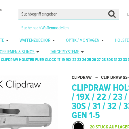
Suche nach Waffenmodellen
TE
WAFFENZUBEHÖR
OPTIK / MONTAGEN
HOLSTE
GERIEMEN & SLINGS
TARGETSYSTEME
CLIPDRAW HOLSTER FUER GLOCK 17 19 19X 22 23 24 25 26 27 28 30S 31 32 33 
CLIPDRAW
–
CLIP DRAW GS
CLIPDRAW HOLS
/ 19X / 22 / 23 /
30S / 31 / 32 / 3
GEN 1-5
20 STÜCK AUF LAGE