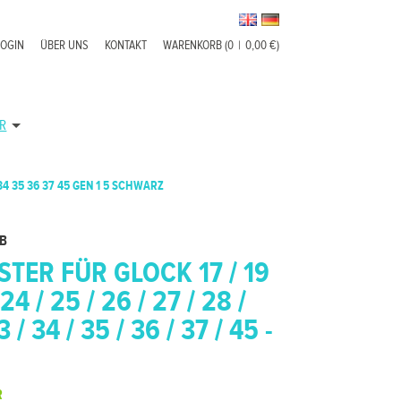
LOGIN
ÜBER UNS
KONTAKT
WARENKORB (0
|
0,00 €)
R
34 35 36 37 45 GEN 1 5 SCHWARZ
-B
TER FÜR GLOCK 17 / 19
 24 / 25 / 26 / 27 / 28 /
3 / 34 / 35 / 36 / 37 / 45 -
R