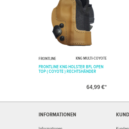
KNG MULTI-COYOTE
FRONTLINE
FRONTLINE KNG HOLSTER BFL OPEN
TOP ( COYOTE ) RECHTSHÄNDER
64,99 €*
INFORMATIONEN
KUND
Informationen
Kunden