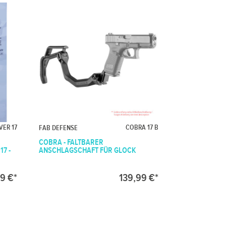
VER 17
COBRA 17 B
FAB DEFENSE
COBRA - FALTBARER
7 -
ANSCHLAGSCHAFT FÜR GLOCK
9 €*
139,99 €*