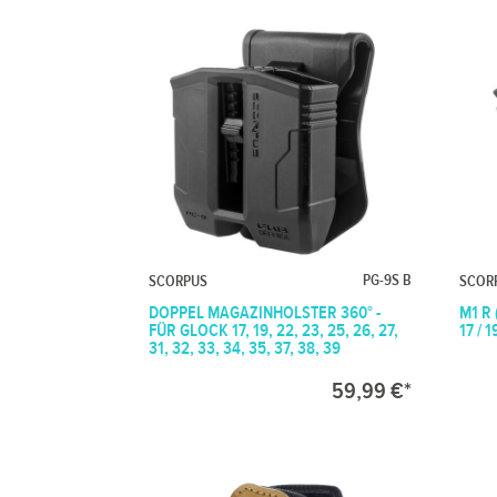
PG-9S B
SCORPUS
SCOR
DOPPEL MAGAZINHOLSTER 360° -
M1 R
FÜR GLOCK 17, 19, 22, 23, 25, 26, 27,
17 / 1
31, 32, 33, 34, 35, 37, 38, 39
59,99 €*