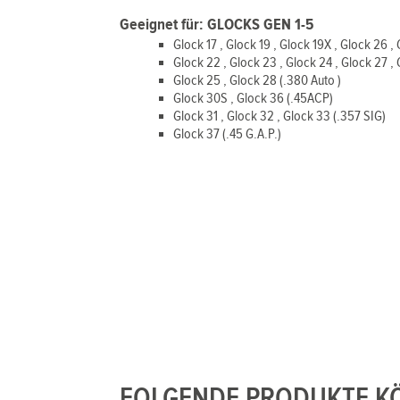
Geeignet für: GLOCKS GEN 1-5
Glock 17 , Glock 19 , Glock 19X , Glock 26 
Glock 22 , Glock 23 , Glock 24 , Glock 27 
Glock 25 , Glock 28 (.380 Auto )
Glock 30S , Glock 36 (.45ACP)
Glock 31 , Glock 32 , Glock 33 (.357 SIG)
Glock 37 (.45 G.A.P.)
FOLGENDE PRODUKTE KÖ