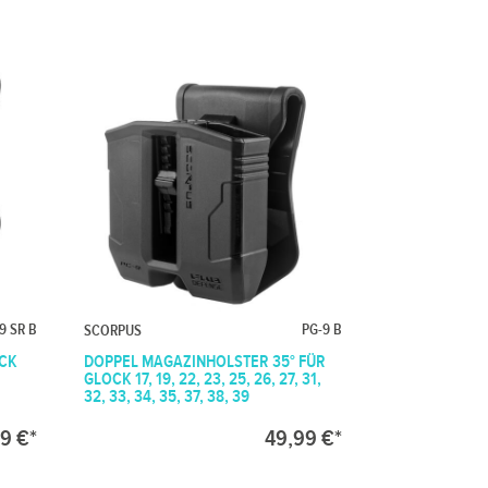
9 SR B
PG-9 B
SCORPUS
OCK
DOPPEL MAGAZINHOLSTER 35° FÜR
GLOCK 17, 19, 22, 23, 25, 26, 27, 31,
32, 33, 34, 35, 37, 38, 39
9 €*
49,99 €*