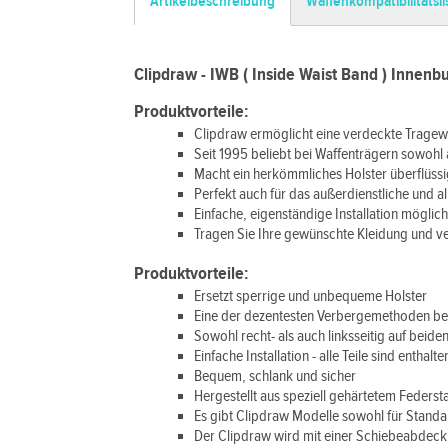
Artikelbeschreibung
Waffenkompatibilitätsli
Clipdraw - IWB ( Inside Waist Band ) Innenb
Produktvorteile:
Clipdraw ermöglicht eine verdeckte Trage
Seit 1995 beliebt bei Waffenträgern sowohl
Macht ein herkömmliches Holster überflüssi
Perfekt auch für das außerdienstliche und al
Einfache, eigenständige Installation möglic
Tragen Sie Ihre gewünschte Kleidung und v
Produktvorteile:
Ersetzt sperrige und unbequeme Holster
Eine der dezentesten Verbergemethoden b
Sowohl recht- als auch linksseitig auf beide
Einfache Installation - alle Teile sind enthalte
Bequem, schlank und sicher
Hergestellt aus speziell gehärtetem Federst
Es gibt Clipdraw Modelle sowohl für Stand
Der Clipdraw wird mit einer Schiebeabdeckpl