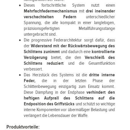
Dieses fortschrittliche System nutzt einen
Mehrfachfedermechanismus
mit
drei ineinander
verschachtelten Federn
unterschiedlicher
Spannung, die alle kompakt in einer langlebigen,
präzisionsgefertigten Metallführungsstange
untergebracht sind.
Die progressive Federarchitektur sorgt dafür, dass
der
Widerstand mit der Rückwärtsbewegung des
Schlittens zunimmt
und dadurch eine
kontrollierte
Verzögerung
bietet, die den
Verschleiß des
Schlittens reduziert
und die Gesamtfunktion
verbessert.
Das Herzstück des Systems ist die
dritte interne
Feder,
die in der letzten Phase der
Schlittenbewegung einzigartig zum Einsatz kommt.
Diese Dämpfung in der Endphase
verhindert den
heftigen Aufprall des Schlittens auf die
Endposition des Griffstücks
und schützt so wichtige
interne Komponenten vor übermäßiger Belastung und
verlängert die Lebensdauer der Waffe.
Produktvorteile: