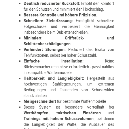
Deutlich reduzierter Rückstoß:
Erhöht den Komfort
für den Schützen und minimiert den Hochschlag.
Bessere Kontrolle und höhere Präzision.
Schnellere Zielerfassung:
Ermöglicht schnellere
Folgeschüsse und verbessert die Genauigkeit
insbesondere beim Dublettenschießen.
Minimiert Griffstück- und
Schlittenbeschädigungen
Verhindert Störungen:
Reduziert das Risiko von
Fehlfunktionen, selbst bei hoher Schusszahl.
Einfache Installation:
Keine
Büchsenmacherkenntnisse erforderlich - passt nahtlos
in kompatible Waffenmodelle.
Haltbarkeit und Langlebigkeit:
Hergestellt aus
hochwertigen Stahllegierungen, um extremen
Bedingungen und Tausenden von Schusszyklen
standzuhalten
Maßgeschneidert
für bestimmte Waffenmodelle
Dieses System ist besonders vorteilhaft bei
Wettkämpfen, taktischen Einsätzen
und
Trainings mit hohem Schussvolumen
, bei denen
die Langlebigkeit der Waffe, die Ausdauer des