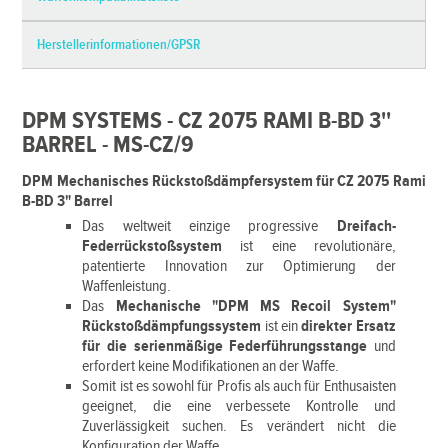
Herstellerinformationen/GPSR
DPM SYSTEMS - CZ 2075 RAMI B-BD 3''
BARREL - MS-CZ/9
DPM Mechanisches Rückstoßdämpfersystem für CZ 2075 Rami
B-BD 3" Barrel
Das weltweit einzige progressive
Dreifach-
Federrückstoßsystem
ist eine revolutionäre,
patentierte Innovation zur Optimierung der
Waffenleistung.
Das
Mechanische "DPM MS Recoil System"
Rückstoßdämpfungssystem
ist ein
direkter Ersatz
für die serienmäßige Federführungsstange
und
erfordert keine Modifikationen an der Waffe.
Somit ist es sowohl für Profis als auch für Enthusaisten
geeignet, die eine verbessete Kontrolle und
Zuverlässigkeit suchen. Es verändert nicht die
Konfiguration der Waffe.