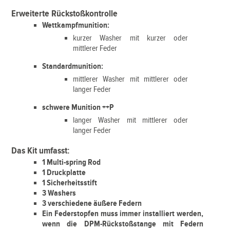
Erweiterte Rückstoßkontrolle
Wettkampfmunition:
kurzer Washer mit kurzer oder
mittlerer Feder
Standardmunition:
mittlerer Washer mit mittlerer oder
langer Feder
schwere Munition ++P
langer Washer mit mittlerer oder
langer Feder
Das Kit umfasst:
1 Multi-spring Rod
1 Druckplatte
1 Sicherheitsstift
3 Washers
3 verschiedene äußere Federn
Ein Federstopfen muss immer installiert werden,
wenn die DPM-Rückstoßstange mit Federn