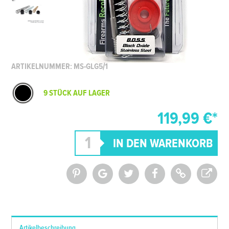
ARTIKELNUMMER: MS-GLG5/1
9 STÜCK AUF LAGER
119,99 €*
*Alle Preise inkl. MwSt. und zzgl.
Versandkosten
Artikelbeschreibung