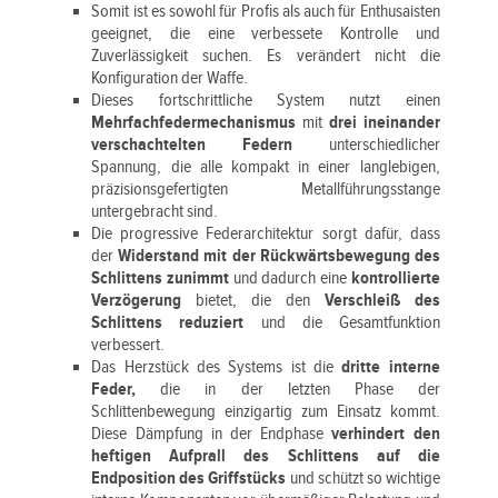
Somit ist es sowohl für Profis als auch für Enthusaisten
geeignet, die eine verbessete Kontrolle und
Zuverlässigkeit suchen. Es verändert nicht die
Konfiguration der Waffe.
Dieses fortschrittliche System nutzt einen
Mehrfachfedermechanismus
mit
drei ineinander
verschachtelten Federn
unterschiedlicher
Spannung, die alle kompakt in einer langlebigen,
präzisionsgefertigten Metallführungsstange
untergebracht sind.
Die progressive Federarchitektur sorgt dafür, dass
der
Widerstand mit der Rückwärtsbewegung des
Schlittens zunimmt
und dadurch eine
kontrollierte
Verzögerung
bietet, die den
Verschleiß des
Schlittens reduziert
und die Gesamtfunktion
verbessert.
Das Herzstück des Systems ist die
dritte interne
Feder,
die in der letzten Phase der
Schlittenbewegung einzigartig zum Einsatz kommt.
Diese Dämpfung in der Endphase
verhindert den
heftigen Aufprall des Schlittens auf die
Endposition des Griffstücks
und schützt so wichtige