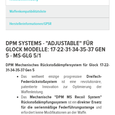
Waffenkompatibilitätsliste
Herstellerinformationen/GPSR
DPM SYSTEMS - "ADJUSTABLE" FÜR
GLOCK MODELLE: 17-22-31-34-35-37 GEN
5 - MS-GLG 5/1
DPM Mechanisches Rückstoßdämpfersystem für Glock 17-22-
31-34-35-37 Gen 5
Das weltweit einzige progressive
Dreifach-
Federrückstoßsystem
ist eine revolutionäre,
patentierte Innovation zur Optimierung der
Waffenleistung.
Das
Mechanische "DPM MS Recoil System"
Rückstoßdämpfungssystem
ist ein
direkter Ersatz
für die serienmäßige Federführungsstange
und
erfordert keine Modifikationen an der Waffe.