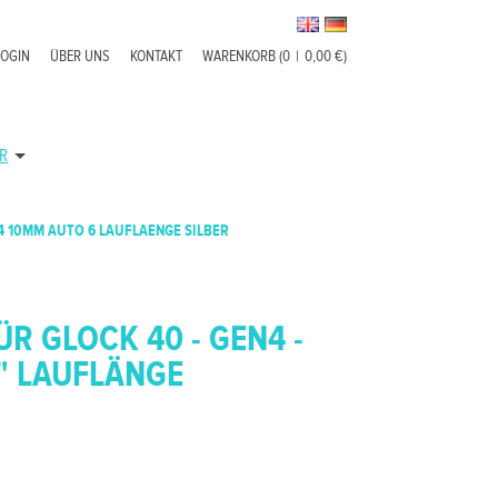
LOGIN
ÜBER UNS
KONTAKT
WARENKORB (0
|
0,00 €)
R
4 10MM AUTO 6 LAUFLAENGE SILBER
R GLOCK 40 - GEN4 -
" LAUFLÄNGE