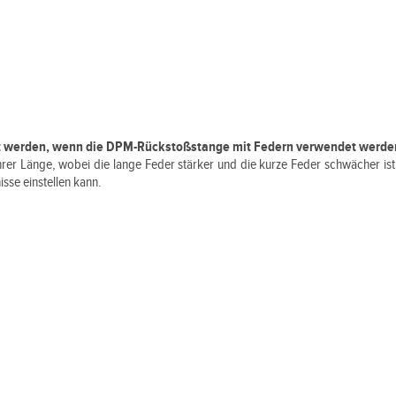
rt werden, wenn die DPM-Rückstoßstange mit Federn verwendet werde
hrer Länge, wobei die lange Feder stärker und die kurze Feder schwächer ist,
isse einstellen kann.