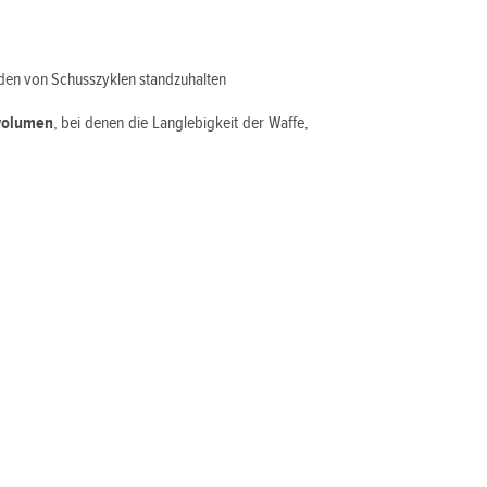
den von Schusszyklen standzuhalten
volumen
, bei denen die Langlebigkeit der Waffe,