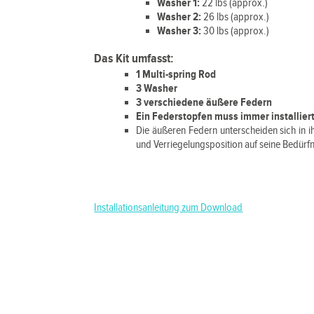
Washer 1:
22 lbs (approx.)
Washer 2:
26 lbs (approx.)
Washer 3:
30 lbs (approx.)
Das Kit umfasst:
1 Multi-spring Rod
3 Washer
3 verschiedene äußere Federn
Ein Federstopfen muss immer installie
Die äußeren Federn unterscheiden sich in i
und Verriegelungsposition auf seine Bedürfn
Installationsanleitung zum Download