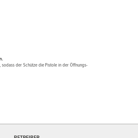
n.
 sodass der Schütze die Pistole in der Öffnungs-
BETREIBER