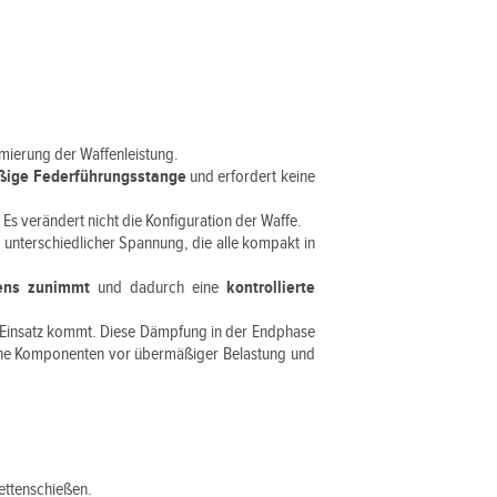
timierung der Waffenleistung.
äßige Federführungsstange
und erfordert keine
. Es verändert nicht die Konfiguration der Waffe.
n
unterschiedlicher Spannung, die alle kompakt in
ens zunimmt
und dadurch eine
kontrollierte
m Einsatz kommt. Diese Dämpfung in der Endphase
erne Komponenten vor übermäßiger Belastung und
ettenschießen.