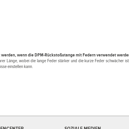
rt werden, wenn die DPM-Rückstoßstange mit Federn verwendet werde
hrer Länge, wobei die lange Feder stärker und die kurze Feder schwächer ist,
isse einstellen kann.
ENCENTER
SOZIALE MEDIEN