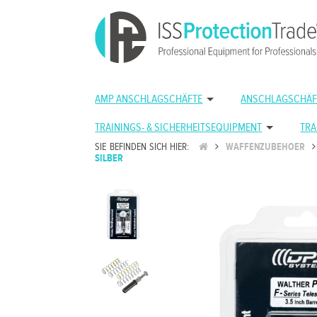
AMP ANSCHLAGSCHÄFTE
ANSCHLAGSCHÄF
TRAININGS- & SICHERHEITSEQUIPMENT
TRA
SIE BEFINDEN SICH HIER:
WAFFENZUBEHOER
SILBER