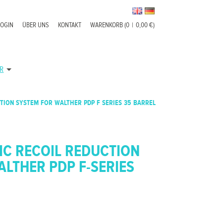
LOGIN
ÜBER UNS
KONTAKT
WARENKORB (0
|
0,00 €)
R
TION SYSTEM FOR WALTHER PDP F SERIES 35 BARREL
IC RECOIL REDUCTION
LTHER PDP F-SERIES