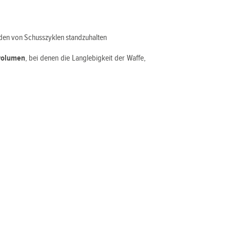
den von Schusszyklen standzuhalten
volumen
, bei denen die Langlebigkeit der Waffe,