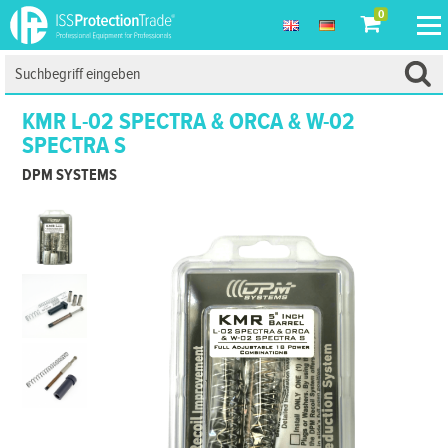
0
KMR L-02 SPECTRA & ORCA & W-02
SPECTRA S
DPM SYSTEMS