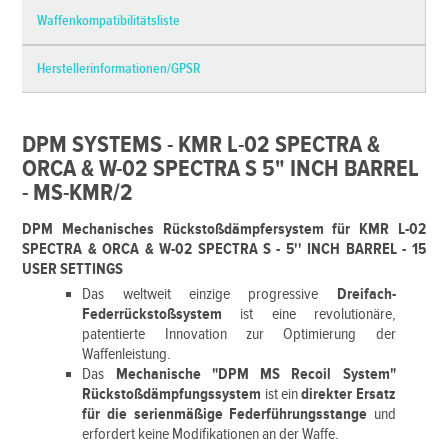
Waffenkompatibilitätsliste
Herstellerinformationen/GPSR
DPM SYSTEMS - KMR L-02 SPECTRA &
ORCA & W-02 SPECTRA S 5" INCH BARREL
- MS-KMR/2
DPM Mechanisches Rückstoßdämpfersystem für KMR L-02
SPECTRA & ORCA & W-02 SPECTRA S - 5'' INCH BARREL - 15
USER SETTINGS
Das weltweit einzige progressive
Dreifach-
Federrückstoßsystem
ist eine revolutionäre,
patentierte Innovation zur Optimierung der
Waffenleistung.
Das
Mechanische "DPM MS Recoil System"
Rückstoßdämpfungssystem
ist ein
direkter Ersatz
für die serienmäßige Federführungsstange
und
erfordert keine Modifikationen an der Waffe.