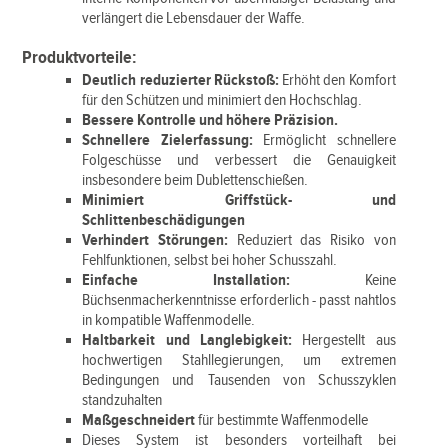
verlängert die Lebensdauer der Waffe.
Produktvorteile:
Deutlich reduzierter Rückstoß:
Erhöht den Komfort
für den Schützen und minimiert den Hochschlag.
Bessere Kontrolle und höhere Präzision.
Schnellere Zielerfassung:
Ermöglicht schnellere
Folgeschüsse und verbessert die Genauigkeit
insbesondere beim Dublettenschießen.
Minimiert Griffstück- und
Schlittenbeschädigungen
Verhindert Störungen:
Reduziert das Risiko von
Fehlfunktionen, selbst bei hoher Schusszahl.
Einfache Installation:
Keine
Büchsenmacherkenntnisse erforderlich - passt nahtlos
in kompatible Waffenmodelle.
Haltbarkeit und Langlebigkeit:
Hergestellt aus
hochwertigen Stahllegierungen, um extremen
Bedingungen und Tausenden von Schusszyklen
standzuhalten
Maßgeschneidert
für bestimmte Waffenmodelle
Dieses System ist besonders vorteilhaft bei