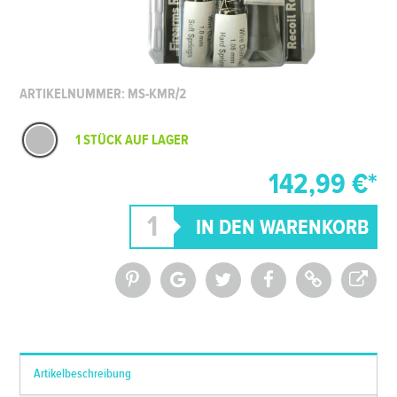
ARTIKELNUMMER: MS-KMR/2
1 STÜCK AUF LAGER
142,99 €*
*Alle Preise inkl. MwSt. und zzgl.
Versandkosten
Artikelbeschreibung