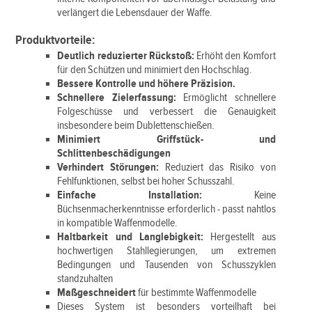
verlängert die Lebensdauer der Waffe.
Produktvorteile:
Deutlich reduzierter Rückstoß:
Erhöht den Komfort
für den Schützen und minimiert den Hochschlag.
Bessere Kontrolle und höhere Präzision.
Schnellere Zielerfassung:
Ermöglicht schnellere
Folgeschüsse und verbessert die Genauigkeit
insbesondere beim Dublettenschießen.
Minimiert Griffstück- und
Schlittenbeschädigungen
Verhindert Störungen:
Reduziert das Risiko von
Fehlfunktionen, selbst bei hoher Schusszahl.
Einfache Installation:
Keine
Büchsenmacherkenntnisse erforderlich - passt nahtlos
in kompatible Waffenmodelle.
Haltbarkeit und Langlebigkeit:
Hergestellt aus
hochwertigen Stahllegierungen, um extremen
Bedingungen und Tausenden von Schusszyklen
standzuhalten
Maßgeschneidert
für bestimmte Waffenmodelle
Dieses System ist besonders vorteilhaft bei