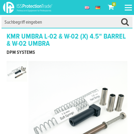
0
KMR UMBRA L-02 & W-02 (X) 4.5" BARREL
& W-02 UMBRA
DPM SYSTEMS