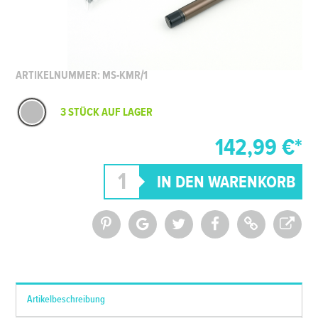
ARTIKELNUMMER: MS-KMR/1
3 STÜCK AUF LAGER
142,99 €*
*Alle Preise inkl. MwSt. und zzgl.
Versandkosten
Artikelbeschreibung