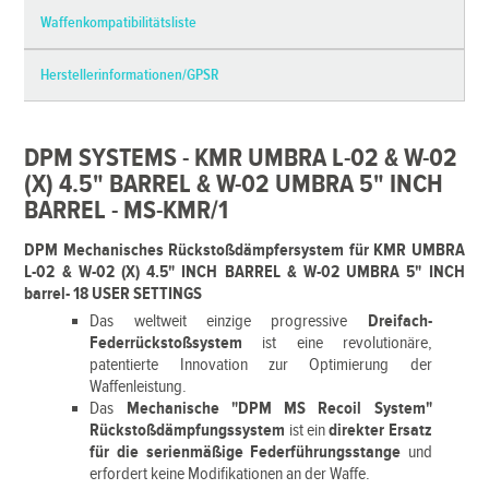
Waffenkompatibilitätsliste
Herstellerinformationen/GPSR
DPM SYSTEMS - KMR UMBRA L-02 & W-02
(X) 4.5" BARREL & W-02 UMBRA 5" INCH
BARREL - MS-KMR/1
DPM Mechanisches Rückstoßdämpfersystem für KMR UMBRA
L-02 & W-02 (X) 4.5" INCH BARREL & W-02 UMBRA 5" INCH
barrel- 18 USER SETTINGS
Das weltweit einzige progressive
Dreifach-
Federrückstoßsystem
ist eine revolutionäre,
patentierte Innovation zur Optimierung der
Waffenleistung.
Das
Mechanische "DPM MS Recoil System"
Rückstoßdämpfungssystem
ist ein
direkter Ersatz
für die serienmäßige Federführungsstange
und
erfordert keine Modifikationen an der Waffe.