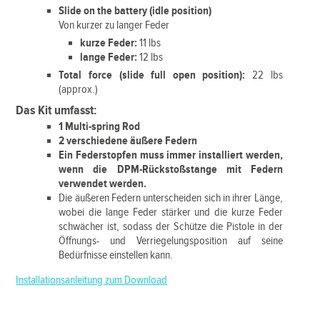
Slide on the battery (idle position)
Von kurzer zu langer Feder
kurze Feder:
11 lbs
lange Feder:
12 lbs
Total force (slide full open position):
22 lbs
(approx.)
Das Kit umfasst:
1 Multi-spring Rod
2 verschiedene äußere Federn
Ein Federstopfen muss immer installiert werden,
wenn die DPM-Rückstoßstange mit Federn
verwendet werden.
Die äußeren Federn unterscheiden sich in ihrer Länge,
wobei die lange Feder stärker und die kurze Feder
schwächer ist, sodass der Schütze die Pistole in der
Öffnungs- und Verriegelungsposition auf seine
Bedürfnisse einstellen kann.
Installationsanleitung zum Download