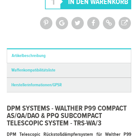
*Alle Preise inkl. MwSt. und zzgl.
Versandkosten
Artikelbeschreibung
Waffenkompatibilitätsliste
Herstellerinformationen/GPSR
DPM SYSTEMS - WALTHER P99 COMPACT
AS/QA/DAO & PPQ SUBCOMPACT
TELESCOPIC SYSTEM - TRS-WA/3
DPM Telescopic Rückstoßdämpfersystem für Walther P99