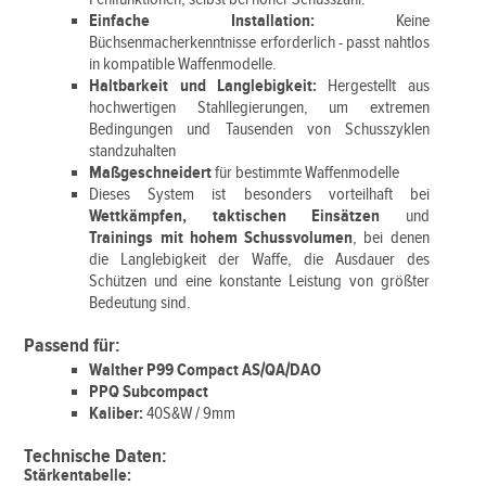
Einfache Installation:
Keine
Büchsenmacherkenntnisse erforderlich - passt nahtlos
in kompatible Waffenmodelle.
Haltbarkeit und Langlebigkeit:
Hergestellt aus
hochwertigen Stahllegierungen, um extremen
Bedingungen und Tausenden von Schusszyklen
standzuhalten
Maßgeschneidert
für bestimmte Waffenmodelle
Dieses System ist besonders vorteilhaft bei
Wettkämpfen, taktischen Einsätzen
und
Trainings mit hohem Schussvolumen
, bei denen
die Langlebigkeit der Waffe, die Ausdauer des
Schützen und eine konstante Leistung von größter
Bedeutung sind.
Passend für:
Walther P99 Compact AS/QA/DAO
PPQ Subcompact
Kaliber:
40S&W / 9mm
Technische Daten:
Stärkentabelle: