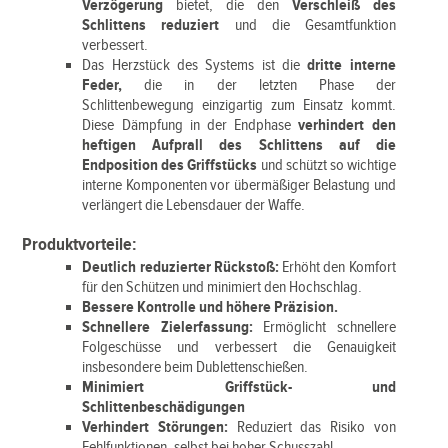
Verzögerung
bietet, die den
Verschleiß des
Schlittens reduziert
und die Gesamtfunktion
verbessert.
Das Herzstück des Systems ist die
dritte interne
Feder,
die in der letzten Phase der
Schlittenbewegung einzigartig zum Einsatz kommt.
Diese Dämpfung in der Endphase
verhindert den
heftigen Aufprall des Schlittens auf die
Endposition des Griffstücks
und schützt so wichtige
interne Komponenten vor übermäßiger Belastung und
verlängert die Lebensdauer der Waffe.
Produktvorteile:
Deutlich reduzierter Rückstoß:
Erhöht den Komfort
für den Schützen und minimiert den Hochschlag.
Bessere Kontrolle und höhere Präzision.
Schnellere Zielerfassung:
Ermöglicht schnellere
Folgeschüsse und verbessert die Genauigkeit
insbesondere beim Dublettenschießen.
Minimiert Griffstück- und
Schlittenbeschädigungen
Verhindert Störungen:
Reduziert das Risiko von
Fehlfunktionen, selbst bei hoher Schusszahl.