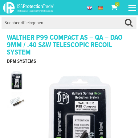
0
WALTHER P99 COMPACT AS – QA – DAO
9MM / .40 S&W TELESCOPIC RECOIL
SYSTEM
DPM SYSTEMS