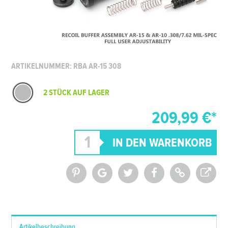
ARTIKELNUMMER: RBA AR-15 308
2 STÜCK AUF LAGER
209,99 €*
*Alle Preise inkl. MwSt. und zzgl.
Versandkosten
Artikelbeschreibung