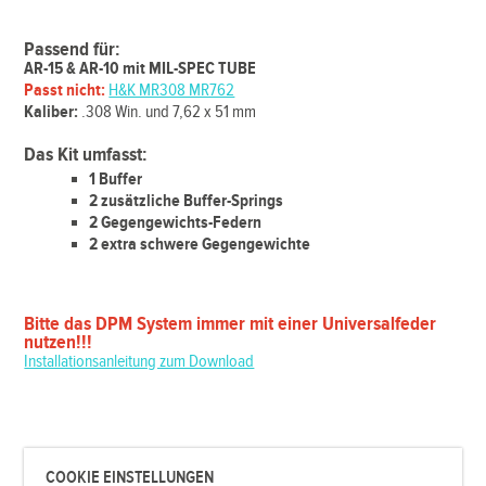
Passend für:
AR-15 & AR-10 mit MIL-SPEC TUBE
Passt nicht:
H&K MR308 MR762
Kaliber:
.308 Win. und 7,62 x 51 mm
Das Kit umfasst:
1 Buffer
2 zusätzliche Buffer-Springs
2 Gegengewichts-Federn
2 extra schwere Gegengewichte
Bitte das DPM System immer mit einer Universalfeder
nutzen!!!
Installationsanleitung zum Download
COOKIE EINSTELLUNGEN