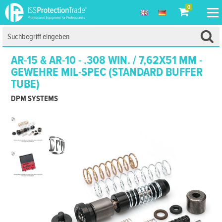
0
AR-15 & AR-10 - .308 WIN. / 7,62X51 MM -
GEWEHRE MIL-SPEC (STANDARD BUFFER
TUBE)
DPM SYSTEMS