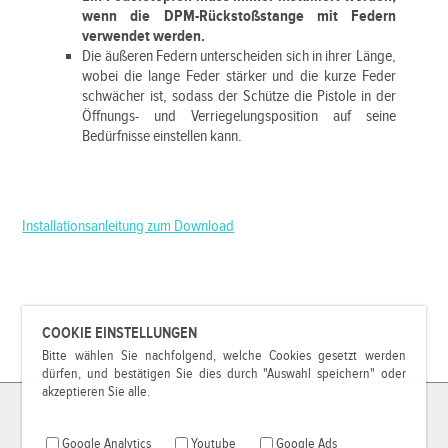
wenn die DPM-Rückstoßstange mit Federn
verwendet werden.
Die äußeren Federn unterscheiden sich in ihrer Länge,
wobei die lange Feder stärker und die kurze Feder
schwächer ist, sodass der Schütze die Pistole in der
Öffnungs- und Verriegelungsposition auf seine
Bedürfnisse einstellen kann.
Installationsanleitung zum Download
COOKIE EINSTELLUNGEN
Bitte wählen Sie nachfolgend, welche Cookies gesetzt werden
dürfen, und bestätigen Sie dies durch "Auswahl speichern" oder
akzeptieren Sie alle.
Google Analytics
Youtube
Google Ads