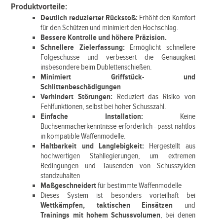
Produktvorteile:
Deutlich reduzierter Rückstoß:
Erhöht den Komfort
für den Schützen und minimiert den Hochschlag.
Bessere Kontrolle und höhere Präzision.
Schnellere Zielerfassung:
Ermöglicht schnellere
Folgeschüsse und verbessert die Genauigkeit
insbesondere beim Dublettenschießen.
Minimiert Griffstück- und
Schlittenbeschädigungen
Verhindert Störungen:
Reduziert das Risiko von
Fehlfunktionen, selbst bei hoher Schusszahl.
Einfache Installation:
Keine
Büchsenmacherkenntnisse erforderlich - passt nahtlos
in kompatible Waffenmodelle.
Haltbarkeit und Langlebigkeit:
Hergestellt aus
hochwertigen Stahllegierungen, um extremen
Bedingungen und Tausenden von Schusszyklen
standzuhalten
Maßgeschneidert
für bestimmte Waffenmodelle
Dieses System ist besonders vorteilhaft bei
Wettkämpfen, taktischen Einsätzen
und
Trainings mit hohem Schussvolumen
, bei denen