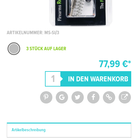
ARTIKELNUMMER: MS-SI/3
3 STÜCK AUF LAGER
77,99 €*
*Alle Preise inkl. MwSt. und zzgl.
Versandkosten
Artikelbeschreibung