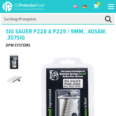
0
SIG SAUER P228 & P229 / 9MM, .40S&W,
.357SIG
DPM SYSTEMS