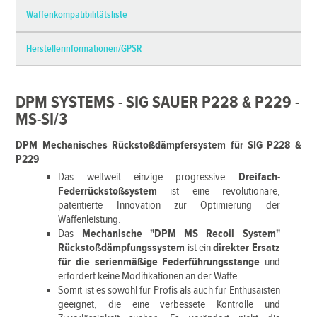
Waffenkompatibilitätsliste
Herstellerinformationen/GPSR
DPM SYSTEMS - SIG SAUER P228 & P229 -
MS-SI/3
DPM Mechanisches Rückstoßdämpfersystem für SIG P228 &
P229
Das weltweit einzige progressive
Dreifach-
Federrückstoßsystem
ist eine revolutionäre,
patentierte Innovation zur Optimierung der
Waffenleistung.
Das
Mechanische "DPM MS Recoil System"
Rückstoßdämpfungssystem
ist ein
direkter Ersatz
für die serienmäßige Federführungsstange
und
erfordert keine Modifikationen an der Waffe.
Somit ist es sowohl für Profis als auch für Enthusaisten
geeignet, die eine verbessete Kontrolle und