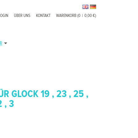
LOGIN
ÜBER UNS
KONTAKT
WARENKORB (0
|
0,00 €)
R
 GLOCK 19 , 23 , 25 ,
 , 3