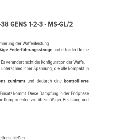
8 GENS 1-2-3 - MS-GL/2
timierung der Waffenleistung.
äßige Federführungsstange
und erfordert keine
. Es verändert nicht die Konfiguration der Waffe.
n
unterschiedlicher Spannung, die alle kompakt in
ens zunimmt
und dadurch eine
kontrollierte
m Einsatz kommt. Diese Dämpfung in der Endphase
erne Komponenten vor übermäßiger Belastung und
ettenschießen.