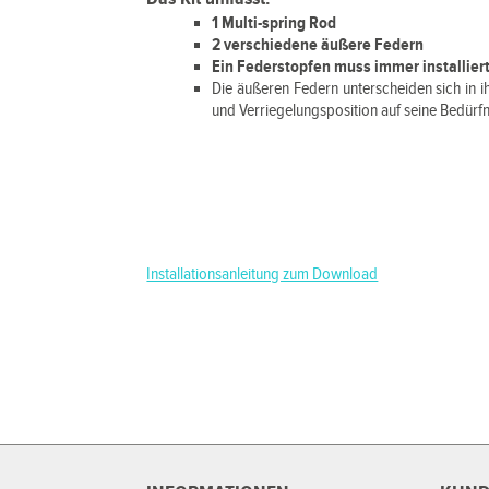
1 Multi-spring Rod
2 verschiedene äußere Federn
Ein Federstopfen muss immer installie
Die äußeren Federn unterscheiden sich in i
und Verriegelungsposition auf seine Bedürfn
Installationsanleitung zum Download