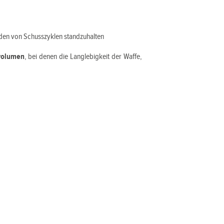
den von Schusszyklen standzuhalten
volumen
, bei denen die Langlebigkeit der Waffe,