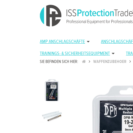
AMP ANSCHLAGSCHÄFTE
ANSCHLAGSCHÄF
TRAININGS- & SICHERHEITSEQUIPMENT
TRA
SIE BEFINDEN SICH HIER:
WAFFENZUBEHOER