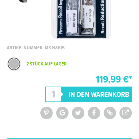
ARTIKELNUMMER: MS-H&K/5
2 STÜCK AUF LAGER
119,99 €*
*Alle Preise inkl. MwSt. und zzgl.
Versandkosten