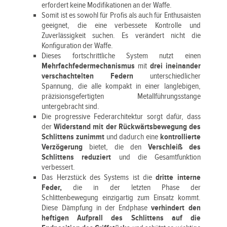
erfordert keine Modifikationen an der Waffe.
Somit ist es sowohl für Profis als auch für Enthusaisten
geeignet, die eine verbessete Kontrolle und
Zuverlässigkeit suchen. Es verändert nicht die
Konfiguration der Waffe.
Dieses fortschrittliche System nutzt einen
Mehrfachfedermechanismus
mit
drei ineinander
verschachtelten Federn
unterschiedlicher
Spannung, die alle kompakt in einer langlebigen,
präzisionsgefertigten Metallführungsstange
untergebracht sind.
Die progressive Federarchitektur sorgt dafür, dass
der
Widerstand mit der Rückwärtsbewegung des
Schlittens zunimmt
und dadurch eine
kontrollierte
Verzögerung
bietet, die den
Verschleiß des
Schlittens reduziert
und die Gesamtfunktion
verbessert.
Das Herzstück des Systems ist die
dritte interne
Feder,
die in der letzten Phase der
Schlittenbewegung einzigartig zum Einsatz kommt.
Diese Dämpfung in der Endphase
verhindert den
heftigen Aufprall des Schlittens auf die