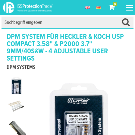
0
DPM SYSTEM FÜR HECKLER & KOCH USP
COMPACT 3.58" & P2000 3.7"
9MM/40S&W - 4 ADJUSTABLE USER
SETTINGS
DPM SYSTEMS