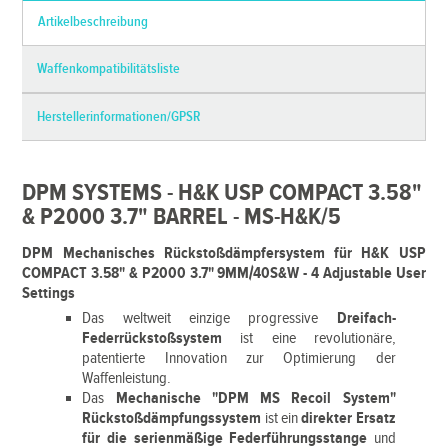
Artikelbeschreibung
Waffenkompatibilitätsliste
Herstellerinformationen/GPSR
DPM SYSTEMS - H&K USP COMPACT 3.58"
& P2000 3.7" BARREL - MS-H&K/5
DPM Mechanisches Rückstoßdämpfersystem für H&K USP
COMPACT 3.58" & P2000 3.7" 9MM/40S&W - 4 Adjustable User
Settings
Das weltweit einzige progressive
Dreifach-
Federrückstoßsystem
ist eine revolutionäre,
patentierte Innovation zur Optimierung der
Waffenleistung.
Das
Mechanische "DPM MS Recoil System"
Rückstoßdämpfungssystem
ist ein
direkter Ersatz
für die serienmäßige Federführungsstange
und