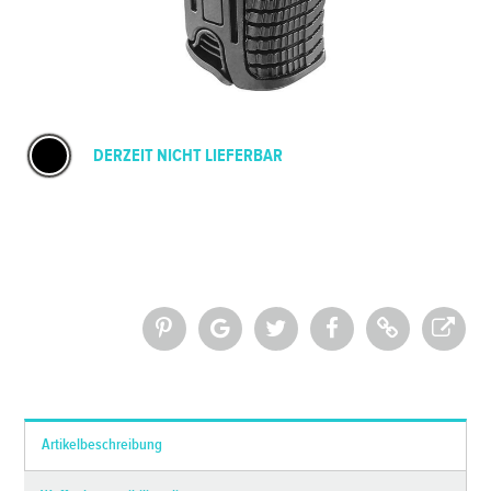
DERZEIT NICHT LIEFERBAR
*Alle Preise inkl. MwSt. und zzgl.
Versandkosten
Artikelbeschreibung