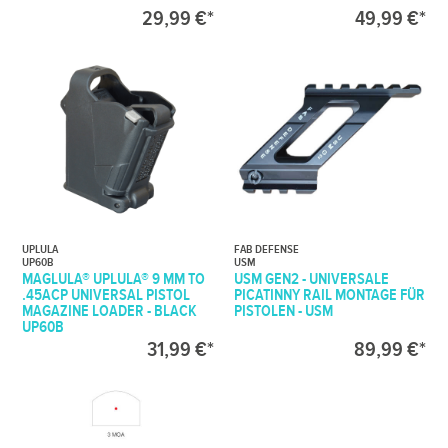
29,99 €*
49,99 €*
UPLULA
FAB DEFENSE
UP60B
USM
MAGLULA® UPLULA® 9 MM TO
USM GEN2 - UNIVERSALE
.45ACP UNIVERSAL PISTOL
PICATINNY RAIL MONTAGE FÜR
MAGAZINE LOADER - BLACK
PISTOLEN - USM
UP60B
31,99 €*
89,99 €*