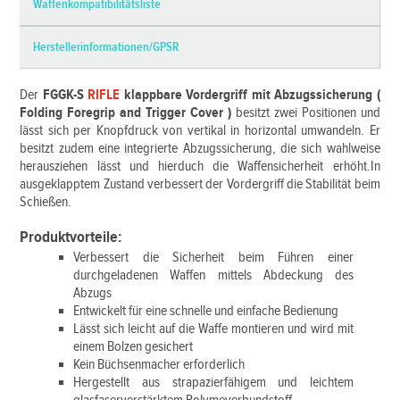
Waffenkompatibilitätsliste
Herstellerinformationen/GPSR
Der
FGGK-S
RIFLE
klappbare Vordergriff mit Abzugssicherung (
Folding Foregrip and Trigger Cover )
besitzt zwei Positionen und
lässt sich per Knopfdruck von vertikal in horizontal umwandeln. Er
besitzt zudem eine integrierte Abzugssicherung, die sich wahlweise
herausziehen lässt und hierduch die Waffensicherheit erhöht.In
ausgeklapptem Zustand verbessert der Vordergriff die Stabilität beim
Schießen.
Produktvorteile:
Verbessert die Sicherheit beim Führen einer
durchgeladenen Waffen mittels Abdeckung des
Abzugs
Entwickelt für eine schnelle und einfache Bedienung
Lässt sich leicht auf die Waffe montieren und wird mit
einem Bolzen gesichert
Kein Büchsenmacher erforderlich
Hergestellt aus strapazierfähigem und leichtem