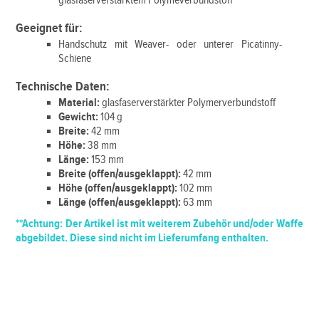
glasfaserverstärktem Polymeverbundstoff
Geeignet für:
Handschutz mit Weaver- oder unterer Picatinny-
Schiene
Technische Daten:
Material:
glasfaserverstärkter Polymerverbundstoff
Gewicht:
104 g
Breite:
42 mm
Höhe:
38 mm
Länge:
153 mm
Breite (offen/ausgeklappt):
42 mm
Höhe (offen/ausgeklappt):
102 mm
Länge (offen/ausgeklappt):
63 mm
**Achtung:
Der Artikel ist mit weiterem Zubehör und/oder Waffe
abgebildet. Diese sind nicht im Lieferumfang enthalten.