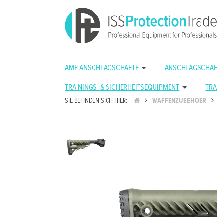
AMP ANSCHLAGSCHÄFTE
ANSCHLAGSCHÄF
TRAININGS- & SICHERHEITSEQUIPMENT
TRA
SIE BEFINDEN SICH HIER:
WAFFENZUBEHOER