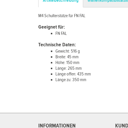
Artikelbeschreibung
Waffenkompatibilitätsli
M4 Schulterstütze für FN FAL
Geeignet für:
FN FAL
Technische Daten:
Gewicht: 516 g
Breite: 45 mm
Höhe: 150 mm
Länge: 265 mm
Länge offen: 435 mm
Länge zu: 350 mm
INFORMATIONEN
KUND