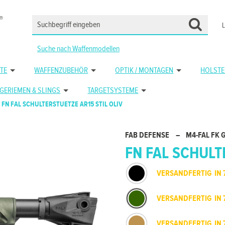
Suche nach Waffenmodellen
TE
WAFFENZUBEHÖR
OPTIK / MONTAGEN
HOLSTE
GERIEMEN & SLINGS
TARGETSYSTEME
FN FAL SCHULTERSTUETZE AR15 STIL OLIV
FAB DEFENSE
–
M4-FAL FK 
FN FAL SCHULTE
VERSANDFERTIG IN 
VERSANDFERTIG IN 
VERSANDFERTIG IN 