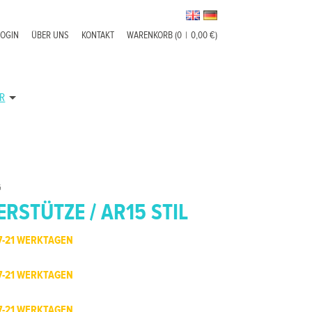
LOGIN
ÜBER UNS
KONTAKT
WARENKORB (0
|
0,00 €)
R
G
RSTÜTZE / AR15 STIL
7-21 WERKTAGEN
7-21 WERKTAGEN
7-21 WERKTAGEN