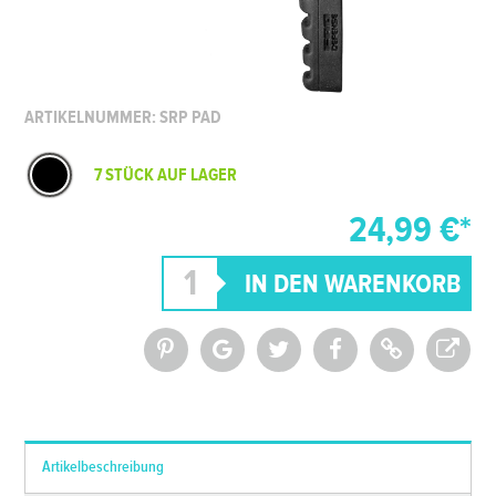
ARTIKELNUMMER: SRP PAD
7 STÜCK AUF LAGER
24,99 €*
*Alle Preise inkl. MwSt. und zzgl.
Versandkosten
Artikelbeschreibung