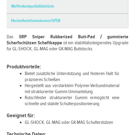
Waffenkompatibilitätsliste
Herstellerinformationen/GPSR
Das
SRP Sniper Rubberized Butt-Pad / gummierte
Scharfschützen Schaftkappe
ist ein stabilitätssteigerndes Upgrade
für GL-SHOCK, GL-MAG oder GK-MAG Buttstocks.
Produktvorteile:
Bietet zusätzliche Unterstützung und festeren Halt für
präziseres Schießen
Hergestellt aus verstärktem Polymer-Verbundmaterial
mit strukturierter Gummi-Ummantelung
Rutschfester strukturierter Gummi ermöglicht eine
schnelle und stabile Schulterpositionierung
Geeignet für:
GL-SHOCK, GL-MAG oder GK-MAG Schulterstützen
Technische Daten: