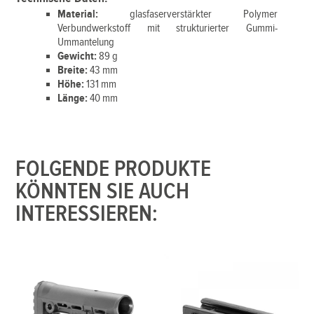
Material:
glasfaserverstärkter Polymer
Verbundwerkstoff mit strukturierter Gummi-
Ummantelung
Gewicht:
89 g
Breite:
43 mm
Höhe:
131 mm
Länge:
40 mm
FOLGENDE PRODUKTE
KÖNNTEN SIE AUCH
INTERESSIEREN: