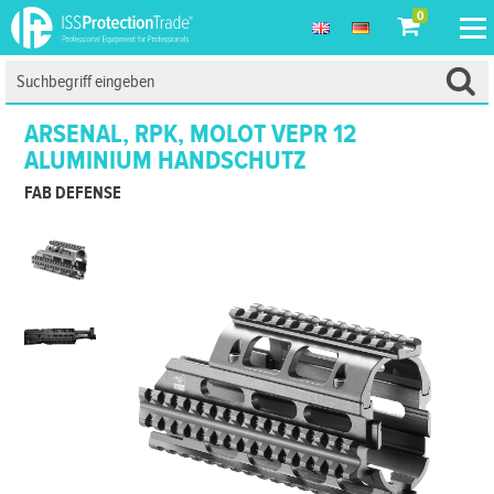
0
ARSENAL, RPK, MOLOT VEPR 12
ALUMINIUM HANDSCHUTZ
FAB DEFENSE