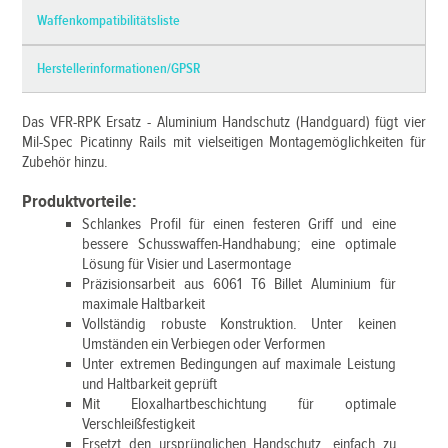
Waffenkompatibilitätsliste
Herstellerinformationen/GPSR
Das VFR-RPK Ersatz - Aluminium Handschutz (Handguard) fügt vier
Mil-Spec Picatinny Rails mit vielseitigen Montagemöglichkeiten für
Zubehör hinzu.
Produktvorteile:
Schlankes Profil für einen festeren Griff und eine
bessere Schusswaffen-Handhabung; eine optimale
Lösung für Visier und Lasermontage
Präzisionsarbeit aus 6061 T6 Billet Aluminium für
maximale Haltbarkeit
Vollständig robuste Konstruktion. Unter keinen
Umständen ein Verbiegen oder Verformen
Unter extremen Bedingungen auf maximale Leistung
und Haltbarkeit geprüft
Mit Eloxalhartbeschichtung für optimale
Verschleißfestigkeit
Ersetzt den ursprünglichen Handschutz, einfach zu