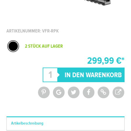
ARTIKELNUMMER: VFR-RPK
2 STÜCK AUF LAGER
299,99 €*
*Alle Preise inkl. MwSt. und zzgl.
Versandkosten
Artikelbeschreibung