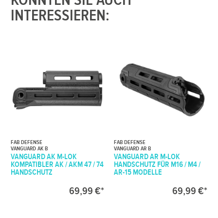
KÖNNTEN SIE AUCH
INTERESSIEREN:
FAB DEFENSE
FAB DEFENSE
VANGUARD AK B
VANGUARD AR B
VANGUARD AK M-LOK
VANGUARD AR M-LOK
KOMPATIBLER AK / AKM 47 / 74
HANDSCHUTZ FÜR M16 / M4 /
HANDSCHUTZ
AR-15 MODELLE
69,99 €*
69,99 €*