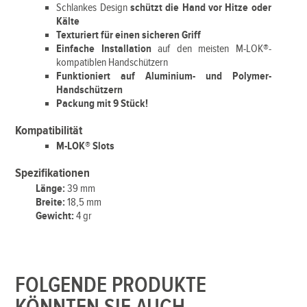
Schlankes Design
schützt die Hand vor Hitze
oder
Kälte
Texturiert für einen sicheren Griff
Einfache Installation
auf den meisten M-LOK®-
kompatiblen Handschützern
Funktioniert auf Aluminium- und Polymer-
Handschützern
Packung mit 9 Stück!
Kompatibilität
M-LOK® Slots
Spezifikationen
Länge:
39 mm
Breite:
18,5 mm
Gewicht:
4 gr
FOLGENDE PRODUKTE