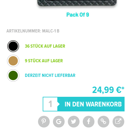
ARTIKELNUMMER: MALC-1 B
36 STÜCK AUF LAGER
9 STÜCK AUF LAGER
DERZEIT NICHT LIEFERBAR
24,99 €*