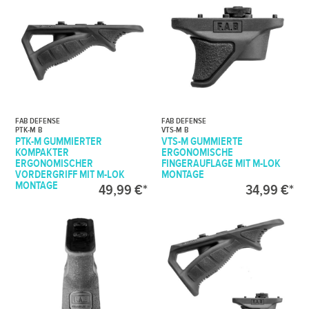
FAB DEFENSE
FAB DEFENSE
PTK-M B
VTS-M B
PTK-M GUMMIERTER
VTS-M GUMMIERTE
KOMPAKTER
ERGONOMISCHE
ERGONOMISCHER
FINGERAUFLAGE MIT M-LOK
VORDERGRIFF MIT M-LOK
MONTAGE
MONTAGE
49,99 €*
34,99 €*