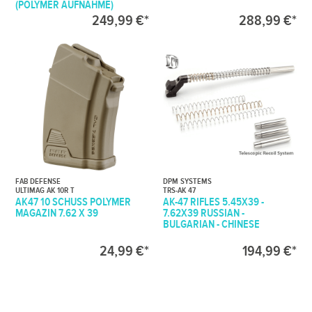
POLYMER AUFNAHME)
249,99 €*
288,99 €*
FAB DEFENSE
DPM SYSTEMS
ULTIMAG AK 10R T
TRS-AK 47
AK47 10 SCHUSS POLYMER
AK-47 RIFLES 5.45X39 -
MAGAZIN 7.62 X 39
7.62X39 RUSSIAN -
BULGARIAN - CHINESE
24,99 €*
194,99 €*