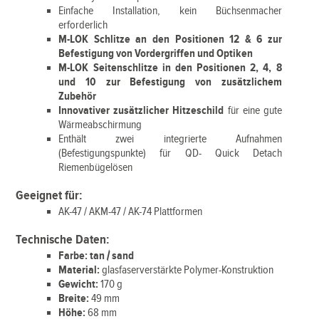
Einfache Installation, kein Büchsenmacher
erforderlich
M-LOK Schlitze an den Positionen 12 & 6 zur
Befestigung von Vordergriffen und Optiken
M-LOK Seitenschlitze in den Positionen 2, 4, 8
und 10 zur Befestigung von zusätzlichem
Zubehör
Innovativer zusätzlicher Hitzeschild
für eine gute
Wärmeabschirmung
Enthält zwei integrierte Aufnahmen
(Befestigungspunkte) für QD- Quick Detach
Riemenbügelösen
Geeignet für:
AK-47 / AKM-47 / AK-74 Plattformen
Technische Daten:
Farbe: tan / sand
Material:
glasfaserverstärkte Polymer-Konstruktion
Gewicht:
170 g
Breite:
49 mm
Höhe:
68 mm