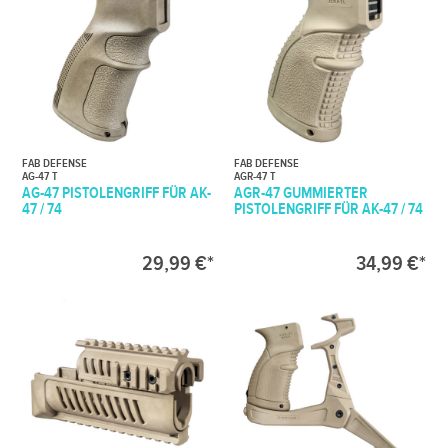
FAB DEFENSE
FAB DEFENSE
AG-47 T
AGR-47 T
AG-47 PISTOLENGRIFF FÜR AK-
AGR-47 GUMMIERTER
47 / 74
PISTOLENGRIFF FÜR AK-47 / 74
29,99 €*
34,99 €*