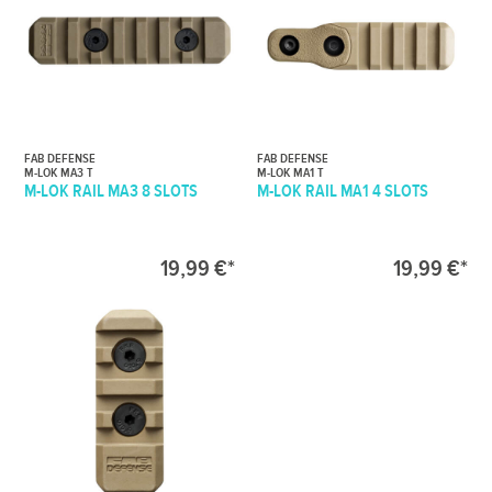
FAB DEFENSE
FAB DEFENSE
M-LOK MA3 T
M-LOK MA1 T
M-LOK RAIL MA3 8 SLOTS
M-LOK RAIL MA1 4 SLOTS
19,99 €*
19,99 €*