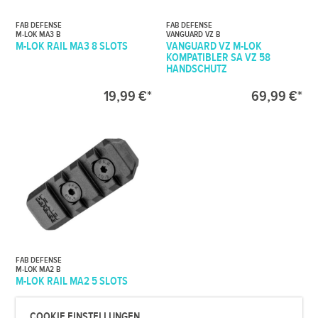
FAB DEFENSE
FAB DEFENSE
M-LOK MA3 B
VANGUARD VZ B
M-LOK RAIL MA3 8 SLOTS
VANGUARD VZ M-LOK
KOMPATIBLER SA VZ 58
HANDSCHUTZ
19,99 €*
69,99 €*
FAB DEFENSE
M-LOK MA2 B
M-LOK RAIL MA2 5 SLOTS
COOKIE EINSTELLUNGEN