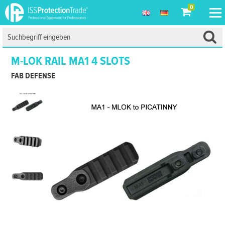
0
M-LOK RAIL MA1 4 SLOTS
FAB DEFENSE