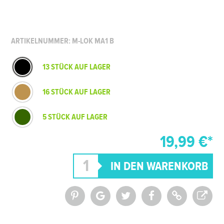
ARTIKELNUMMER: M-LOK MA1 B
13 STÜCK AUF LAGER
16 STÜCK AUF LAGER
5 STÜCK AUF LAGER
19,99 €*
*Alle Preise inkl. MwSt. und zzgl.
Versandkosten