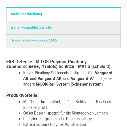
Artikelbeschreibung
Waffenkompatibilitätsliste
Herstellerinformationen/GPSR
FAB Defense - M-LOK Polymer Picatinny-
Zubehörschiene, 4 (Slots) Schlitze - MA1 b (schwarz)
Kurze Picatinny-Schienenbefestigung für
Vanguard
AR
und
Vanguard AK
und
Vanguard V
Z und jedes
andere
M-LOK-Rail System (Schienensystem)
Produktvorteile:
M-LOK kompatibel, 4 Schlitze, Picatinny-
Schienenprofil
Offset Design, speziell für die Montage von Lampen
Integrierte ergonomische Daumenauflage
Extrem haltbare Polymer-Konstruktion