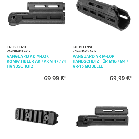
FAB DEFENSE
FAB DEFENSE
VANGUARD AK B
VANGUARD AR B
VANGUARD AK M-LOK
VANGUARD AR M-LOK
KOMPATIBLER AK / AKM 47 / 74
HANDSCHUTZ FÜR M16 / M4 /
HANDSCHUTZ
AR-15 MODELLE
69,99 €*
69,99 €*