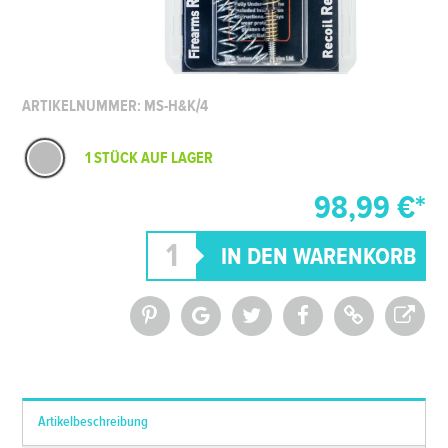
ARTIKELNUMMER: MS-H&K/4
1 STÜCK AUF LAGER
98,99 €*
*Alle Preise inkl. MwSt. und zzgl.
Versandkosten
Artikelbeschreibung