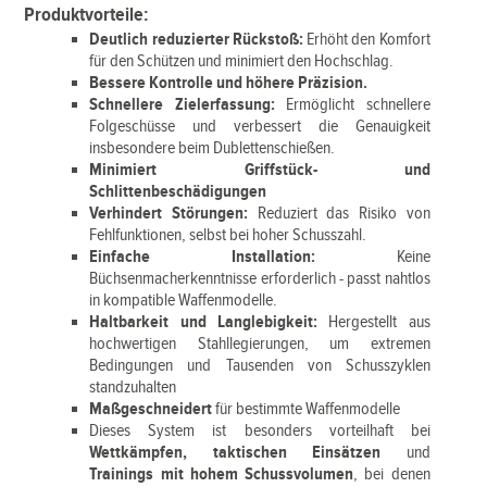
Produktvorteile:
Deutlich reduzierter Rückstoß:
Erhöht den Komfort
für den Schützen und minimiert den Hochschlag.
Bessere Kontrolle und höhere Präzision.
Schnellere Zielerfassung:
Ermöglicht schnellere
Folgeschüsse und verbessert die Genauigkeit
insbesondere beim Dublettenschießen.
Minimiert Griffstück- und
Schlittenbeschädigungen
Verhindert Störungen:
Reduziert das Risiko von
Fehlfunktionen, selbst bei hoher Schusszahl.
Einfache Installation:
Keine
Büchsenmacherkenntnisse erforderlich - passt nahtlos
in kompatible Waffenmodelle.
Haltbarkeit und Langlebigkeit:
Hergestellt aus
hochwertigen Stahllegierungen, um extremen
Bedingungen und Tausenden von Schusszyklen
standzuhalten
Maßgeschneidert
für bestimmte Waffenmodelle
Dieses System ist besonders vorteilhaft bei
Wettkämpfen, taktischen Einsätzen
und
Trainings mit hohem Schussvolumen
, bei denen