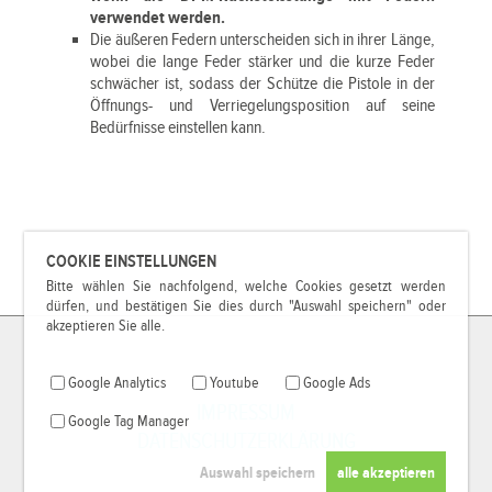
verwendet werden.
Die äußeren Federn unterscheiden sich in ihrer Länge,
wobei die lange Feder stärker und die kurze Feder
schwächer ist, sodass der Schütze die Pistole in der
Öffnungs- und Verriegelungsposition auf seine
Bedürfnisse einstellen kann.
COOKIE EINSTELLUNGEN
Bitte wählen Sie nachfolgend, welche Cookies gesetzt werden
dürfen, und bestätigen Sie dies durch "Auswahl speichern" oder
akzeptieren Sie alle.
Google Analytics
Youtube
Google Ads
IMPRESSUM
Google Tag Manager
DATENSCHUTZERKLÄRUNG