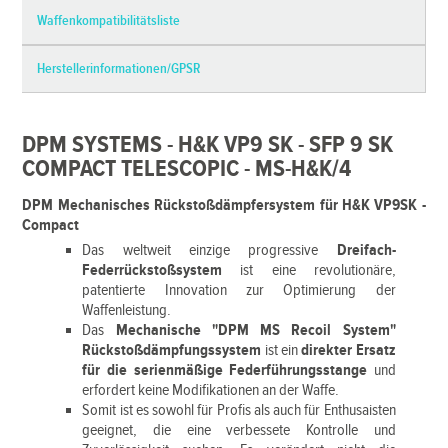
Waffenkompatibilitätsliste
Herstellerinformationen/GPSR
DPM SYSTEMS - H&K VP9 SK - SFP 9 SK
COMPACT TELESCOPIC - MS-H&K/4
DPM Mechanisches Rückstoßdämpfersystem für H&K VP9SK -
Compact
Das weltweit einzige progressive
Dreifach-
Federrückstoßsystem
ist eine revolutionäre,
patentierte Innovation zur Optimierung der
Waffenleistung.
Das
Mechanische "DPM MS Recoil System"
Rückstoßdämpfungssystem
ist ein
direkter Ersatz
für die serienmäßige Federführungsstange
und
erfordert keine Modifikationen an der Waffe.
Somit ist es sowohl für Profis als auch für Enthusaisten
geeignet, die eine verbessete Kontrolle und