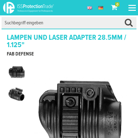
0
LAMPEN UND LASER ADAPTER 28.5MM /
1.125"
FAB DEFENSE