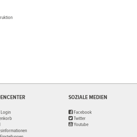
truktion
ENCENTER
SOZIALE MEDIEN
 Login
Facebook
renkorb
Twitter
d
Youtube
sinformationen
Einstellungen