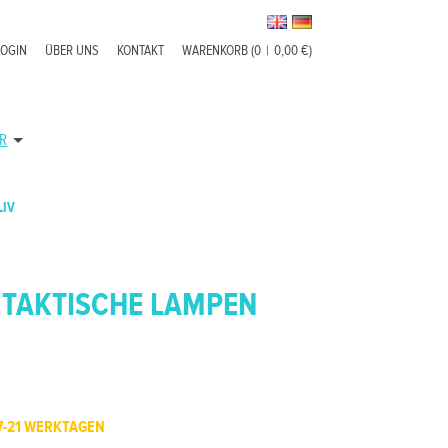
LOGIN
ÜBER UNS
KONTAKT
WARENKORB (0
|
0,00 €)
R
LIV
 TAKTISCHE LAMPEN
7-21 WERKTAGEN