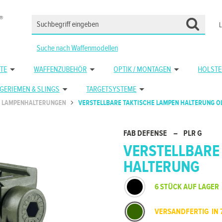
Suche nach Waffenmodellen
TE
WAFFENZUBEHÖR
OPTIK / MONTAGEN
HOLSTE
GERIEMEN & SLINGS
TARGETSYSTEME
LAMPENHALTERUNGEN
VERSTELLBARE TAKTISCHE LAMPEN HALTERUNG O
FAB DEFENSE
–
PLR G
VERSTELLBARE
HALTERUNG
6 STÜCK AUF LAGER
VERSANDFERTIG IN 