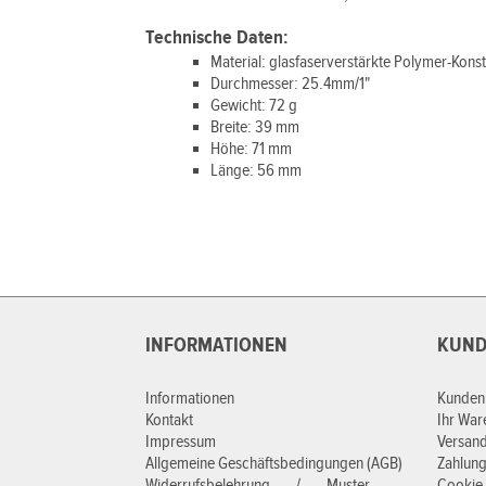
Technische Daten:
Material: glasfaserverstärkte Polymer-Kons
Durchmesser: 25.4mm/1"
Gewicht: 72 g
Breite: 39 mm
Höhe: 71 mm
Länge: 56 mm
INFORMATIONEN
KUND
Informationen
Kunden
Kontakt
Ihr Wa
Impressum
Versan
Allgemeine Geschäftsbedingungen (AGB)
Zahlung
Widerrufsbelehrung / Muster –
Cookie 