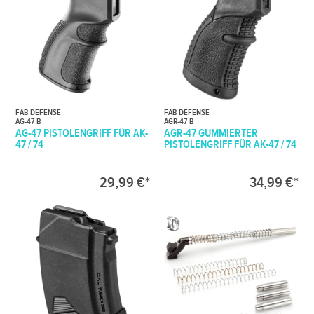
FAB DEFENSE
FAB DEFENSE
AG-47 B
AGR-47 B
AG-47 PISTOLENGRIFF FÜR AK-
AGR-47 GUMMIERTER
47 / 74
PISTOLENGRIFF FÜR AK-47 / 74
29,99 €*
34,99 €*