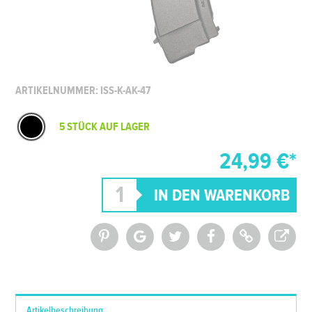
ARTIKELNUMMER: ISS-K-AK-47
5 STÜCK AUF LAGER
24,99 €*
*Alle Preise inkl. MwSt. und zzgl.
Versandkosten
Artikelbeschreibung