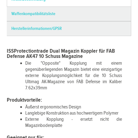
Waffenkompatibilitätsliste
Herstellerinformationen/GPSR
ISSProtectiontrade Dual Magazin Koppler für FAB
Defense AK47 10 Schuss Magazine
Die "Opposite" Kopplung mit einem
gegenüberliegenden Magazin bietet eine einzigartige
externe Kopplungsmöglichkeit für die 10 Schuss
Ultimag AK-Magazine von FAB Defense im Kaliber
7.62x39mm
Produktvorteile:
Äußerst ergonomisches Design
Langlebige Konstruktion aus hochwertigem Polymer
Externe Kopplung - ersetzt nicht die
Magazinbodenplatte
Geeignet nur für: