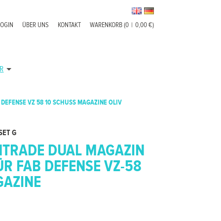
LOGIN
ÜBER UNS
KONTAKT
WARENKORB (0
|
0,00 €)
R
DEFENSE VZ 58 10 SCHUSS MAGAZINE OLIV
 SET G
NTRADE DUAL MAGAZIN
ÜR FAB DEFENSE VZ-58
GAZINE