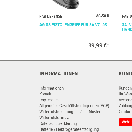
AG-58 B
FAB DEFENSE
FAB 
AG-58 PISTOLENGRIFF FÜR SA VZ. 58
SA. 
HAN
39,99 €*
INFORMATIONEN
KUND
Informationen
Kunden
Kontakt
Ihr Wa
Impressum
Versan
Allgemeine Geschäftsbedingungen (AGB)
Zahlung
Widerrufsbelehrung / Muster –
Cookie 
Widerrufsformular
Wider
Datenschutzerklärung
Batterie-/ Elektrogeräteentsorgung