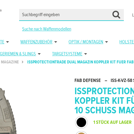
Suche nach Waffenmodellen
TE
WAFFENZUBEHÖR
OPTIK / MONTAGEN
HOLSTE
GERIEMEN & SLINGS
TARGETSYSTEME
MAGAZINE
ISSPROTECTIONTRADE DUAL MAGAZIN KOPPLER KIT FUER FAB 
FAB DEFENSE
–
ISS-K-VZ-58
ISSPROTECTIO
KOPPLER KIT F
10 SCHUSS MA
1 STÜCK AUF LAGER