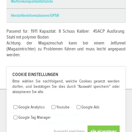
Waffenkompatibilitätsliste
Herstellerinformationen/GPSR
Passend für: 1911 Kapazität: 8 Schuss Kaliber: .45ACP Ausfürung:
Stahl mit polymer Boden
Achtung der Magazinschuh kann bei einem Jetfunnel
(Magazintrichter) zu Problemen führen und muss leicht angepasst
werden.
COOKIE EINSTELLUNGEN
Bitte wählen Sie nachfolgend, welche Cookies gesetzt werden
dürfen, und bestätigen Sie dies durch "Auswahl speichern" oder
akzeptieren Sie alle.
Google Analytics
Youtube
Google Ads
IMPRESSUM
Google Tag Manager
DATENSCHUTZERKLÄRUNG