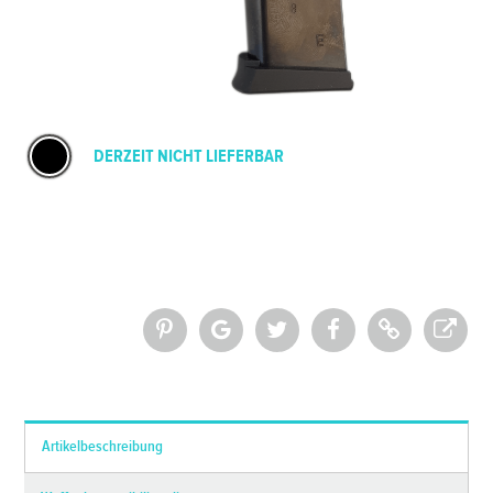
DERZEIT NICHT LIEFERBAR
*Alle Preise inkl. MwSt. und zzgl.
Versandkosten
Artikelbeschreibung