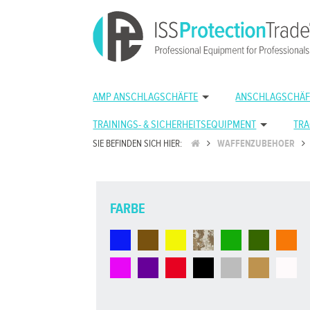
AMP ANSCHLAGSCHÄFTE
ANSCHLAGSCHÄF
TRAININGS- & SICHERHEITSEQUIPMENT
TRA
SIE BEFINDEN SICH HIER:
WAFFENZUBEHOER
FARBE