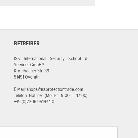
BETREIBER
ISS International Security School &
Services GmbH®
Krombacher Str. 39
51491 Overath
E-Mail:
shops@issprotectiontrade.com
Telefon Hotline: (Mo.-Fr. 9:00 – 17:00)
+49 (0)2206 951944-0