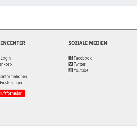
ENCENTER
SOZIALE MEDIEN
 Login
Facebook
renkorb
Twitter
d
Youtube
sinformationen
Einstellungen
rufsformular