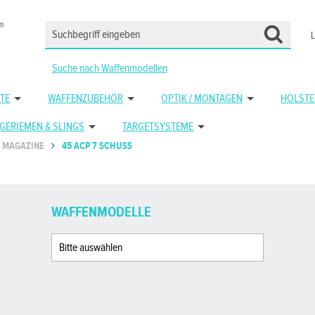
Suche nach Waffenmodellen
TE
WAFFENZUBEHÖR
OPTIK / MONTAGEN
HOLSTE
GERIEMEN & SLINGS
TARGETSYSTEME
MAGAZINE
45 ACP 7 SCHUSS
WAFFENMODELLE