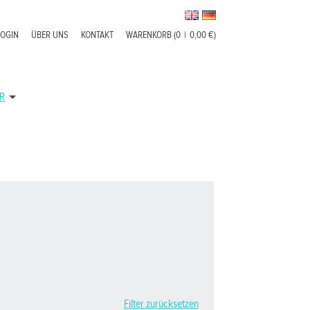
LOGIN
ÜBER UNS
KONTAKT
WARENKORB (0
|
0,00 €)
R
Filter zurücksetzen