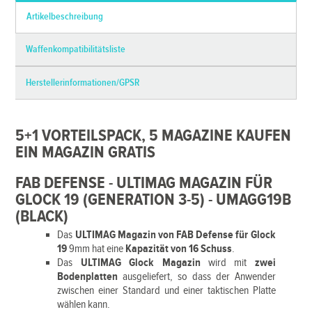
Artikelbeschreibung
Waffenkompatibilitätsliste
Herstellerinformationen/GPSR
5+1 VORTEILSPACK, 5 MAGAZINE KAUFEN
EIN MAGAZIN GRATIS
FAB DEFENSE - ULTIMAG MAGAZIN FÜR
GLOCK 19 (GENERATION 3-5) - UMAGG19B
(BLACK)
Das
ULTIMAG Magazin von FAB Defense für Glock
19
9mm hat eine
Kapazität von 16 Schuss
.
Das
ULTIMAG Glock Magazin
wird mit
zwei
Bodenplatten
ausgeliefert, so dass der Anwender
zwischen einer Standard und einer taktischen Platte
wählen kann.