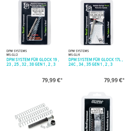
DPM SYSTEMS
DPM SYSTEMS
MS-GL/2
MS-GL/4
DPM SYSTEM FÜR GLOCK 19 ,
DPM SYSTEM FÜR GLOCK 17L ,
23 , 25 , 32 , 38 GEN 1 , 2 , 3
24C , 34 , 35 GEN 1 , 2 , 3
79,99 €*
79,99 €*