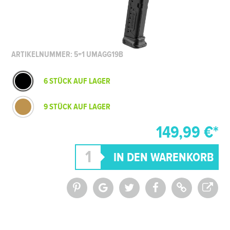
ARTIKELNUMMER: 5+1 UMAGG19B
6 STÜCK AUF LAGER
9 STÜCK AUF LAGER
149,99 €*
*Alle Preise inkl. MwSt. und zzgl.
Versandkosten