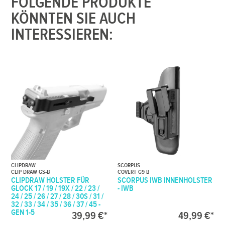
FOLGENDE PRODUKTE
KÖNNTEN SIE AUCH
INTERESSIEREN:
CLIPDRAW
SCORPUS
CLIP DRAW GS-B
COVERT G9 B
CLIPDRAW HOLSTER FÜR
SCORPUS IWB INNENHOLSTER
GLOCK 17 / 19 / 19X / 22 / 23 /
- IWB
24 / 25 / 26 / 27 / 28 / 30S / 31 /
32 / 33 / 34 / 35 / 36 / 37 / 45 -
GEN 1-5
39,99 €*
49,99 €*