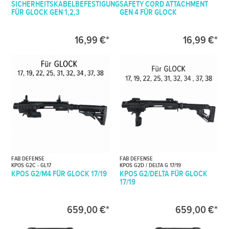
SICHERHEITSKABELBEFESTIGUNG
SAFETY CORD ATTACHMENT
FÜR GLOCK GEN 1,2,3
GEN 4 FÜR GLOCK
16,99 €*
16,99 €*
FAB DEFENSE
FAB DEFENSE
KPOS G2C - GL17
KPOS G2D / DELTA G 17/19
KPOS G2/M4 FÜR GLOCK 17/19
KPOS G2/DELTA FÜR GLOCK
17/19
659,00 €*
659,00 €*