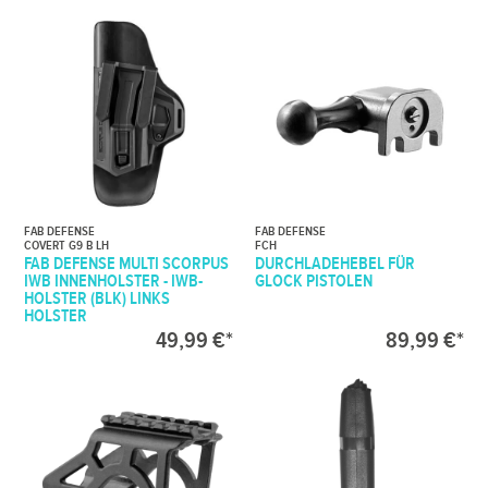
FAB DEFENSE
FAB DEFENSE
COVERT G9 B LH
FCH
FAB DEFENSE MULTI SCORPUS
DURCHLADEHEBEL FÜR
IWB INNENHOLSTER - IWB-
GLOCK PISTOLEN
HOLSTER (BLK) LINKS
HOLSTER
49,99 €*
89,99 €*