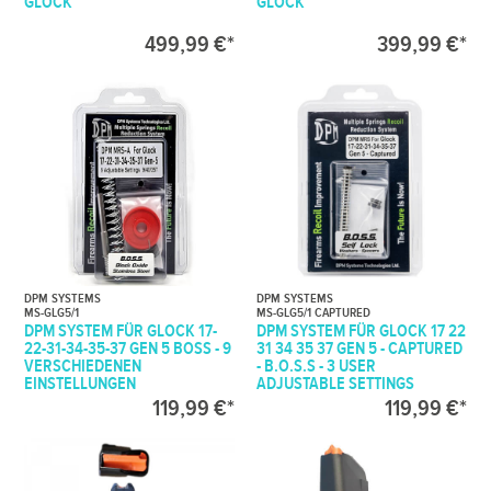
GLOCK
GLOCK
499,99 €*
399,99 €*
DPM SYSTEMS
DPM SYSTEMS
MS-GLG5/1
MS-GLG5/1 CAPTURED
DPM SYSTEM FÜR GLOCK 17-
DPM SYSTEM FÜR GLOCK 17 22
22-31-34-35-37 GEN 5 BOSS - 9
31 34 35 37 GEN 5 - CAPTURED
VERSCHIEDENEN
- B.O.S.S - 3 USER
EINSTELLUNGEN
ADJUSTABLE SETTINGS
119,99 €*
119,99 €*