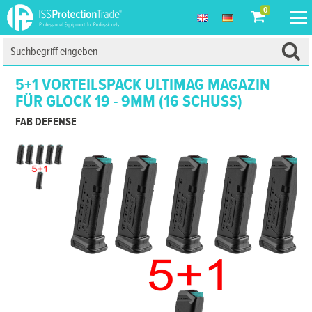
0
5+1 VORTEILSPACK ULTIMAG MAGAZIN
FÜR GLOCK 19 - 9MM (16 SCHUSS)
FAB DEFENSE