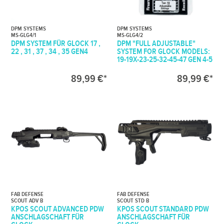
DPM SYSTEMS
DPM SYSTEMS
MS-GLG4/1
MS-GLG4/2
DPM SYSTEM FÜR GLOCK 17 ,
DPM "FULL ADJUSTABLE"
22 , 31 , 37 , 34 , 35 GEN4
SYSTEM FOR GLOCK MODELS:
19-19X-23-25-32-45-47 GEN 4-5
89,99 €*
89,99 €*
FAB DEFENSE
FAB DEFENSE
SCOUT ADV B
SCOUT STD B
KPOS SCOUT ADVANCED PDW
KPOS SCOUT STANDARD PDW
ANSCHLAGSCHAFT FÜR
ANSCHLAGSCHAFT FÜR