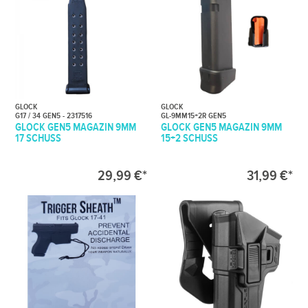
GLOCK
GLOCK
G17 / 34 GEN5 - 2317516
GL-9MM15+2R GEN5
GLOCK GEN5 MAGAZIN 9MM
GLOCK GEN5 MAGAZIN 9MM
17 SCHUSS
15+2 SCHUSS
29,99 €*
31,99 €*