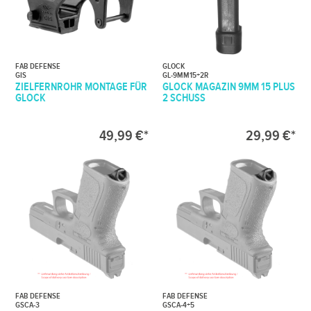
FAB DEFENSE
GLOCK
GIS
GL-9MM15+2R
ZIELFERNROHR MONTAGE FÜR
GLOCK MAGAZIN 9MM 15 PLUS
GLOCK
2 SCHUSS
49,99 €*
29,99 €*
FAB DEFENSE
FAB DEFENSE
GSCA-3
GSCA-4+5