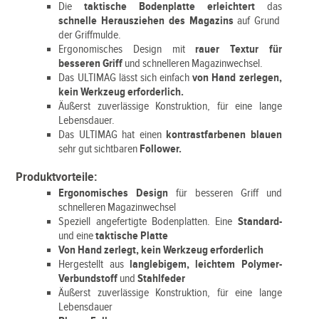
Die
taktische Bodenplatte erleichtert
das
schnelle Herausziehen des Magazins
auf Grund
der Griffmulde.
Ergonomisches Design mit
rauer Textur für
besseren Griff
und schnelleren Magazinwechsel.
Das ULTIMAG lässt sich einfach
von Hand zerlegen,
kein Werkzeug erforderlich.
Äußerst zuverlässige Konstruktion, für eine lange
Lebensdauer.
Das ULTIMAG hat einen
kontrastfarbenen blauen
sehr gut sichtbaren
Follower.
Produktvorteile:
Ergonomisches Design
für besseren Griff und
schnelleren Magazinwechsel
Speziell angefertigte Bodenplatten. Eine
Standard-
und eine
taktische Platte
Von Hand zerlegt, kein Werkzeug erforderlich
Hergestellt aus
langlebigem, leichtem Polymer-
Verbundstoff
und
Stahlfeder
Äußerst zuverlässige Konstruktion, für eine lange
Lebensdauer