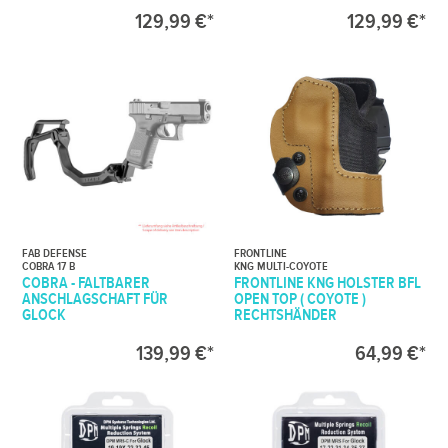
129,99 €*
129,99 €*
FAB DEFENSE
FRONTLINE
COBRA 17 B
KNG MULTI-COYOTE
COBRA - FALTBARER
FRONTLINE KNG HOLSTER BFL
ANSCHLAGSCHAFT FÜR
OPEN TOP ( COYOTE )
GLOCK
RECHTSHÄNDER
139,99 €*
64,99 €*