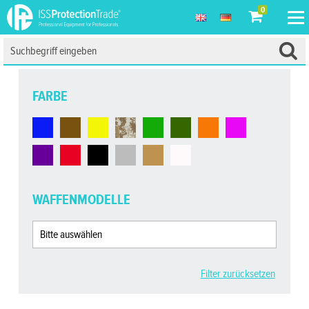
0
FARBE
WAFFENMODELLE
Filter zurücksetzen