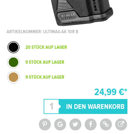
ARTIKELNUMMER: ULTIMAG AK 10R B
20 STÜCK AUF LAGER
9 STÜCK AUF LAGER
9 STÜCK AUF LAGER
24,99 €*