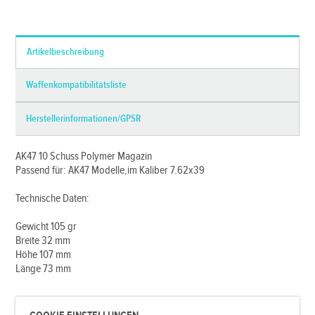
*Alle Preise inkl. MwSt. und zzgl.
Versandkosten
Artikelbeschreibung
Waffenkompatibilitätsliste
Herstellerinformationen/GPSR
AK47 10 Schuss Polymer Magazin
Passend für: AK47 Modelle,im Kaliber 7.62x39
Technische Daten:
Gewicht 105 gr
Breite 32 mm
Höhe 107 mm
Länge 73 mm