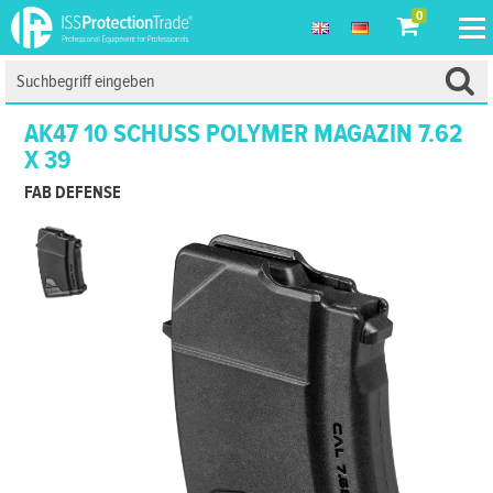
0
AK47 10 SCHUSS POLYMER MAGAZIN 7.62
X 39
FAB DEFENSE