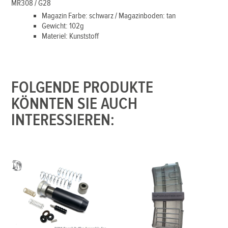
MR308 / G28
Magazin Farbe: schwarz / Magazinboden: tan
Gewicht: 102g
Materiel: Kunststoff
FOLGENDE PRODUKTE
KÖNNTEN SIE AUCH
INTERESSIEREN: