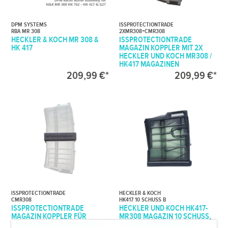
DPM SYSTEMS
ISSPROTECTIONTRADE
RBA MR 308
2XMR308+CMR308
HECKLER & KOCH MR 308 &
ISSPROTECTIONTRADE
HK 417
MAGAZIN KOPPLER MIT 2X
HECKLER UND KOCH MR308 /
HK417 MAGAZINEN
209,99 €*
209,99 €*
ISSPROTECTIONTRADE
HECKLER & KOCH
CMR308
HK417 10 SCHUSS B
ISSPROTECTIONTRADE
HECKLER UND KOCH HK417-
MAGAZIN KOPPLER FÜR
MR308 MAGAZIN 10 SCHUSS,
HECKLER UND KOCH MR308 /
PVC TRANSPARENT H&K