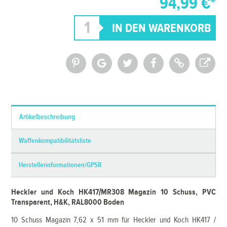
94,99 €*
*Alle Preise inkl. MwSt. und zzgl.
Versandkosten
Artikelbeschreibung
Waffenkompatibilitätsliste
Herstellerinformationen/GPSR
Heckler und Koch HK417/MR308 Magazin 10 Schuss, PVC
Transparent, H&K, RAL8000 Boden
10 Schuss Magazin 7,62 x 51 mm für Heckler und Koch HK417 /