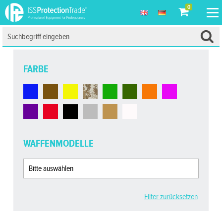
0
FARBE
WAFFENMODELLE
Filter zurücksetzen