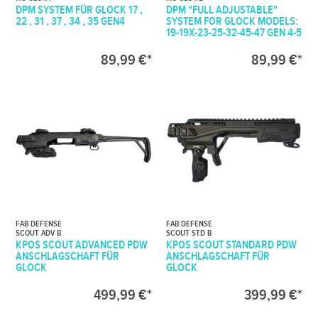
DPM SYSTEM FÜR GLOCK 17 ,
DPM "FULL ADJUSTABLE"
22 , 31 , 37 , 34 , 35 GEN4
SYSTEM FOR GLOCK MODELS:
19-19X-23-25-32-45-47 GEN 4-5
89,99 €*
89,99 €*
FAB DEFENSE
FAB DEFENSE
SCOUT ADV B
SCOUT STD B
KPOS SCOUT ADVANCED PDW
KPOS SCOUT STANDARD PDW
ANSCHLAGSCHAFT FÜR
ANSCHLAGSCHAFT FÜR
GLOCK
GLOCK
499,99 €*
399,99 €*