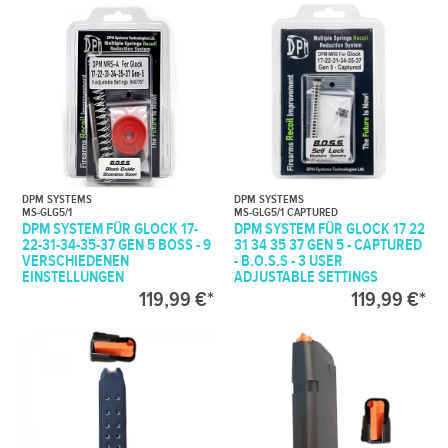
DPM SYSTEMS
DPM SYSTEMS
MS-GLG5/1
MS-GLG5/1 CAPTURED
DPM SYSTEM FÜR GLOCK 17-
DPM SYSTEM FÜR GLOCK 17 22
22-31-34-35-37 GEN 5 BOSS - 9
31 34 35 37 GEN 5 - CAPTURED
VERSCHIEDENEN
- B.O.S.S - 3 USER
EINSTELLUNGEN
ADJUSTABLE SETTINGS
119,99 €*
119,99 €*