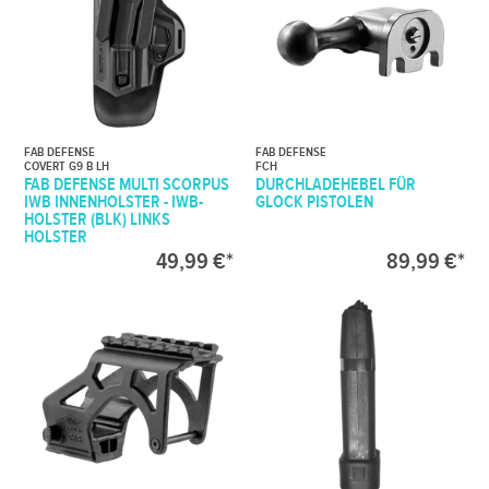
FAB DEFENSE
FAB DEFENSE
COVERT G9 B LH
FCH
FAB DEFENSE MULTI SCORPUS
DURCHLADEHEBEL FÜR
IWB INNENHOLSTER - IWB-
GLOCK PISTOLEN
HOLSTER (BLK) LINKS
HOLSTER
49,99 €*
89,99 €*