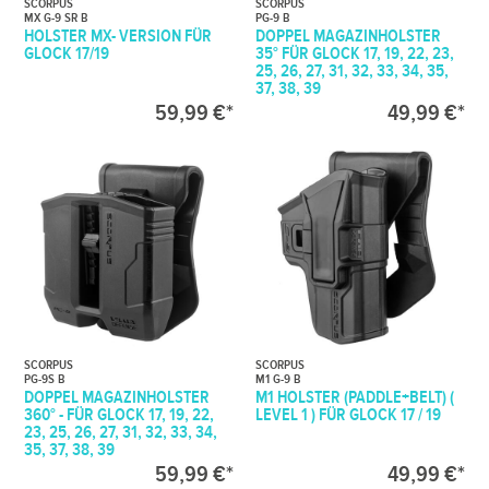
SCORPUS
SCORPUS
MX G-9 SR B
PG-9 B
HOLSTER MX- VERSION FÜR
DOPPEL MAGAZINHOLSTER
GLOCK 17/19
35° FÜR GLOCK 17, 19, 22, 23,
25, 26, 27, 31, 32, 33, 34, 35,
37, 38, 39
59,99 €*
49,99 €*
SCORPUS
SCORPUS
PG-9S B
M1 G-9 B
DOPPEL MAGAZINHOLSTER
M1 HOLSTER (PADDLE+BELT) (
360° - FÜR GLOCK 17, 19, 22,
LEVEL 1 ) FÜR GLOCK 17 / 19
23, 25, 26, 27, 31, 32, 33, 34,
35, 37, 38, 39
59,99 €*
49,99 €*