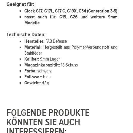
Geeignet für:
Glock G17, G17L, G17 C, G19X, G34 (Generation 3-5)
passt auch für: G19, G26 und weitere 9mm
Modelle
Technische Daten:
Hersteller:
FAB Defense
Material:
Hergestellt aus Polymer-Verbundstoff und
Stahlfeder
Kaliber:
9mm Luger
Magazinkapazität:
18 Schuss
Farbe:
schwarz
Follower:
blau
Gewicht:
47 g
FOLGENDE PRODUKTE
KÖNNTEN SIE AUCH
INTERESSIEREN: