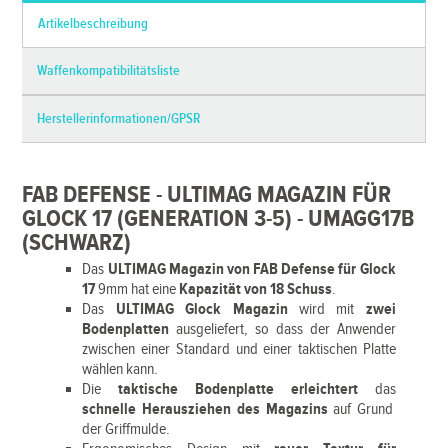
Artikelbeschreibung
Waffenkompatibilitätsliste
Herstellerinformationen/GPSR
FAB DEFENSE - ULTIMAG MAGAZIN FÜR
GLOCK 17 (GENERATION 3-5) - UMAGG17B
(SCHWARZ)
Das
ULTIMAG Magazin von FAB Defense für Glock
17
9mm hat eine
Kapazität von 18 Schuss
.
Das
ULTIMAG Glock Magazin
wird mit
zwei
Bodenplatten
ausgeliefert, so dass der Anwender
zwischen einer Standard und einer taktischen Platte
wählen kann.
Die
taktische Bodenplatte erleichtert
das
schnelle Herausziehen des Magazins
auf Grund
der Griffmulde.