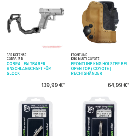
FAB DEFENSE
FRONTLINE
COBRA 17 B
KNG MULTI-COYOTE
COBRA - FALTBARER
FRONTLINE KNG HOLSTER BFL
ANSCHLAGSCHAFT FÜR
OPEN TOP ( COYOTE )
GLOCK
RECHTSHÄNDER
139,99 €*
64,99 €*