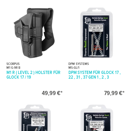
SCORPUS
DPM SYSTEMS
M1 G-9R B
MS-GL/1
M1 R ( LEVEL 2 ) HOLSTER FÜR
DPM SYSTEM FÜR GLOCK 17 ,
GLOCK 17 / 19
22 , 31 , 37 GEN 1 , 2 , 3
49,99 €*
79,99 €*