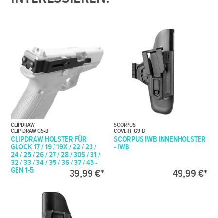
CLIPDRAW
SCORPUS
CLIP DRAW GS-B
COVERT G9 B
CLIPDRAW HOLSTER FÜR
SCORPUS IWB INNENHOLSTER
GLOCK 17 / 19 / 19X / 22 / 23 /
- IWB
24 / 25 / 26 / 27 / 28 / 30S / 31 /
32 / 33 / 34 / 35 / 36 / 37 / 45 -
GEN 1-5
39,99 €*
49,99 €*