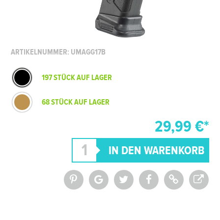
ARTIKELNUMMER: UMAGG17B
197 STÜCK AUF LAGER
68 STÜCK AUF LAGER
29,99 €*
*Alle Preise inkl. MwSt. und zzgl.
Versandkosten