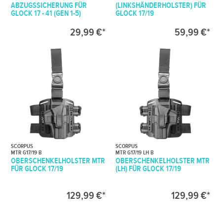
ABZUGSSICHERUNG FÜR
(LINKSHÄNDERHOLSTER) FÜR
GLOCK 17 - 41 (GEN 1-5)
GLOCK 17/19
29,99 €*
59,99 €*
SCORPUS
SCORPUS
MTR G17/19 B
MTR G17/19 LH B
OBERSCHENKELHOLSTER MTR
OBERSCHENKELHOLSTER MTR
FÜR GLOCK 17/19
(LH) FÜR GLOCK 17/19
129,99 €*
129,99 €*