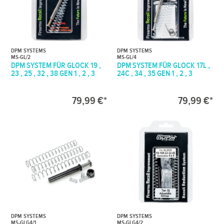
DPM SYSTEMS
DPM SYSTEMS
MS-GL/2
MS-GL/4
DPM SYSTEM FÜR GLOCK 19 ,
DPM SYSTEM FÜR GLOCK 17L ,
23 , 25 , 32 , 38 GEN 1 , 2 , 3
24C , 34 , 35 GEN 1 , 2 , 3
79,99 €*
79,99 €*
DPM SYSTEMS
DPM SYSTEMS
MS-GLG4/1
MS-GLG4/2