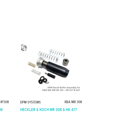
HP308
RBA MR 308
DPM SYSTEMS
08
HECKLER & KOCH MR 308 & HK 417