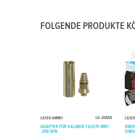
FOLGENDE PRODUKTE KÖ
LA-308AR
LASER AMMO
LASE
ADAPTER FÜR KALIBER 7.62X51 MM /
SMOK
.308 WIN
SIMU