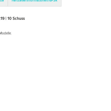
ste
Herstellerinformationen/GPSR
19 | 10 Schuss
 Modelle.