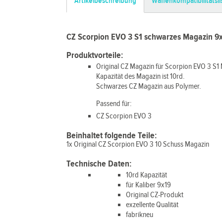
Artikelbeschreibung
Waffenkompatibilitätsli
CZ Scorpion EVO 3 S1 schwarzes Magazin 9x
Produktvorteile:
Original CZ Magazin für Scorpion EVO 3 S1
Kapazität des Magazin ist 10rd.
Schwarzes CZ Magazin aus Polymer.
Passend für:
CZ Scorpion EVO 3
Beinhaltet folgende Teile:
1x Original CZ Scorpion EVO 3 10 Schuss Magazin
Technische Daten:
10rd Kapazität
für Kaliber 9x19
Original CZ-Produkt
exzellente Qualität
fabrikneu