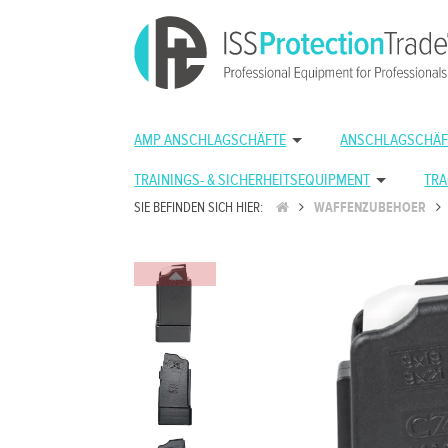
AMP ANSCHLAGSCHÄFTE
ANSCHLAGSCHÄF
TRAININGS- & SICHERHEITSEQUIPMENT
TRA
SIE BEFINDEN SICH HIER:
WAFFENZUBEHOER