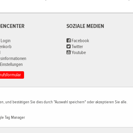
ENCENTER
SOZIALE MEDIEN
 Login
Facebook
renkorb
Twitter
d
Youtube
sinformationen
Einstellungen
rufsformular
n, und bestätigen Sie dies durch "Auswahl speichern" oder akzeptieren Sie alle.
le Tag Manager