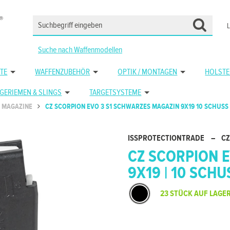
Suche nach Waffenmodellen
TE
WAFFENZUBEHÖR
OPTIK / MONTAGEN
HOLSTE
GERIEMEN & SLINGS
TARGETSYSTEME
MAGAZINE
CZ SCORPION EVO 3 S1 SCHWARZES MAGAZIN 9X19 10 SCHUSS
ISSPROTECTIONTRADE
–
CZ
CZ SCORPION E
9X19 | 10 SCH
23 STÜCK AUF LAGE