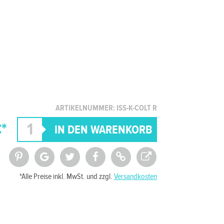
ARTIKELNUMMER: ISS-K-COLT R
*
*Alle Preise inkl. MwSt. und zzgl.
Versandkosten