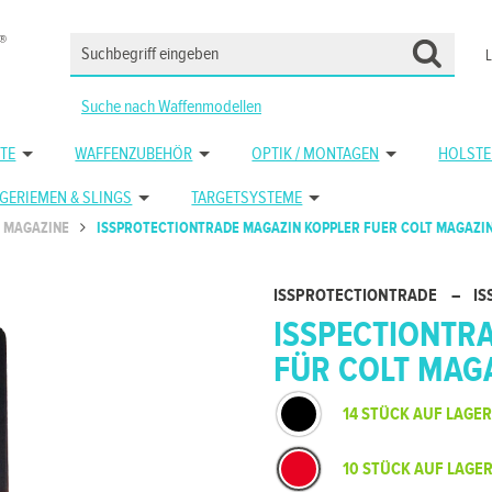
Suche nach Waffenmodellen
TE
WAFFENZUBEHÖR
OPTIK / MONTAGEN
HOLSTE
GERIEMEN & SLINGS
TARGETSYSTEME
MAGAZINE
ISSPROTECTIONTRADE MAGAZIN KOPPLER FUER COLT MAGAZI
ISSPROTECTIONTRADE
–
IS
ISSPECTIONTR
FÜR COLT MAG
14 STÜCK AUF LAGER
10 STÜCK AUF LAGE