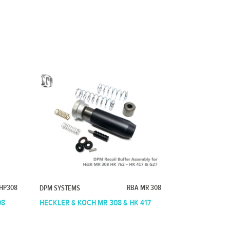
HP308
RBA MR 308
DPM SYSTEMS
08
HECKLER & KOCH MR 308 & HK 417