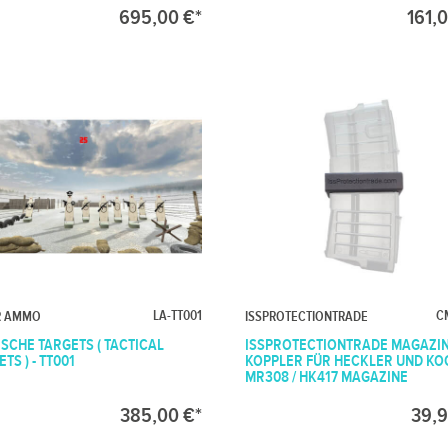
695,00 €*
161,
LA-TT001
C
R AMMO
ISSPROTECTIONTRADE
ISCHE TARGETS ( TACTICAL
ISSPROTECTIONTRADE MAGAZI
TS ) - TT001
KOPPLER FÜR HECKLER UND KO
MR308 / HK417 MAGAZINE
385,00 €*
39,9