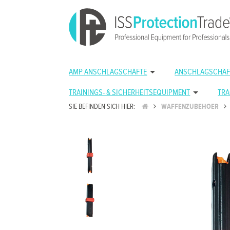
AMP ANSCHLAGSCHÄFTE
ANSCHLAGSCHÄF
TRAININGS- & SICHERHEITSEQUIPMENT
TRA
SIE BEFINDEN SICH HIER:
WAFFENZUBEHOER