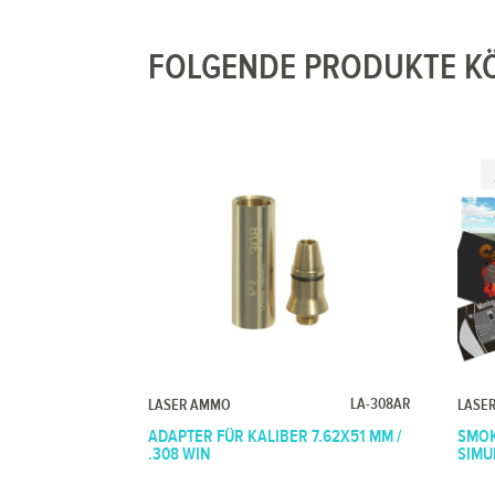
FOLGENDE PRODUKTE KÖ
LA-308AR
LASER AMMO
LASE
ADAPTER FÜR KALIBER 7.62X51 MM /
SMOK
.308 WIN
SIMU