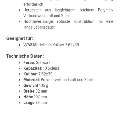
erforderlich
Hergestellt aus langlebigem, leichtem Polymer-
Verbundwerkstoff und Stahl
Hochzuverlässige, robuste Konstruktion, für eine
lange Lebensdauer
Geeignet für:
VZ58 Modelle,im Kaliber 7.62x39
Technische Daten:
Farbe:
Schwarz
Kapazität:
10 Schuss
Kaliber:
7.62x39
Material:
Polymerverbundstoff und Stahl
Gewicht
105 g
Breite
32 mm
Höhe
107 mm
Länge
73 mm