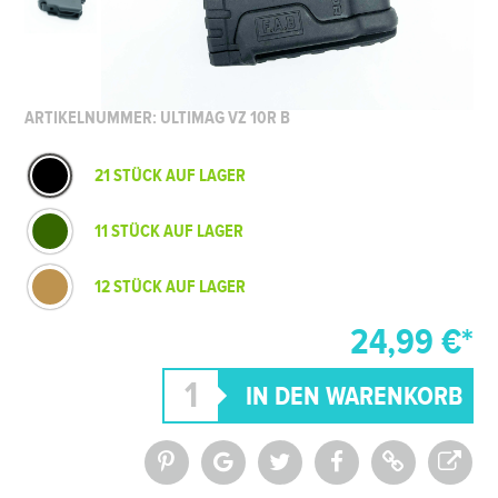
ARTIKELNUMMER: ULTIMAG VZ 10R B
21 STÜCK AUF LAGER
11 STÜCK AUF LAGER
12 STÜCK AUF LAGER
24,99 €*