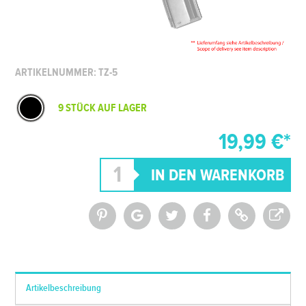
ARTIKELNUMMER: TZ-5
9 STÜCK AUF LAGER
19,99 €*
*Alle Preise inkl. MwSt. und zzgl.
Versandkosten
Artikelbeschreibung