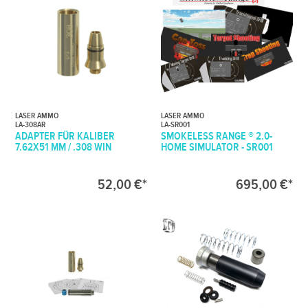
LASER AMMO
LASER AMMO
LA-308AR
LA-SR001
ADAPTER FÜR KALIBER
SMOKELESS RANGE ® 2.0-
7.62X51 MM / .308 WIN
HOME SIMULATOR - SR001
52,00 €*
695,00 €*