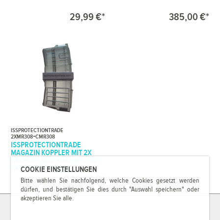
29,99 €*
385,00 €*
ISSPROTECTIONTRADE
2XMR308+CMR308
ISSPROTECTIONTRADE
MAGAZIN KOPPLER MIT 2X
HECKLER UND KOCH MR308 /
HK417 MAGAZINEN
COOKIE EINSTELLUNGEN
209,99 €*
Bitte wählen Sie nachfolgend, welche Cookies gesetzt werden
dürfen, und bestätigen Sie dies durch "Auswahl speichern" oder
akzeptieren Sie alle.