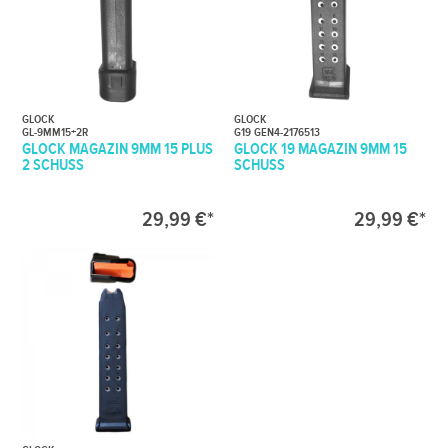
GLOCK
GLOCK
GL-9MM15+2R
G19 GEN4-2176513
GLOCK MAGAZIN 9MM 15 PLUS
GLOCK 19 MAGAZIN 9MM 15
2 SCHUSS
SCHUSS
29,99 €*
29,99 €*