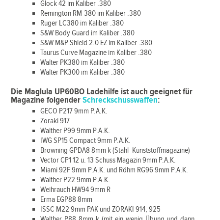
Glock 42 im Kaliber .380
Remington RM-380 im Kaliber .380
Ruger LC380 im Kaliber .380
S&W Body Guard im Kaliber .380
S&W M&P Shield 2.0 EZ im Kaliber .380
Taurus Curve Magazine im Kaliber .380
Walter PK380 im Kaliber .380
Walter PK300 im Kaliber .380
Die Maglula UP60BO Ladehilfe ist auch geeignet für
Magazine folgender
Schreckschusswaffen
:
GECO P217 9mm P.A.K.
Zoraki 917
Walther P99 9mm P.A.K.
IWG SP15 Compact 9mm P.A.K.
Browning GPDA8 8mm k (Stahl- Kunststoffmagazine)
Vector CP1 12 u. 13 Schuss Magazin 9mm P.A.K.
Miami 92F 9mm P.A.K. und Röhm RG96 9mm P.A.K.
Walther P22 9mm P.A.K.
Weihrauch HW94 9mm R
Erma EGP88 8mm
ISSC M22 9mm PAK und ZORAKI 914, 925
Walther P88 8mm k (mit ein wenig Übung und dann