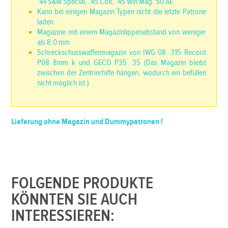
.44 S&W Special, .45 Colt, .45 Win Mag. 50 AE
Kann bei einigen Magazin Typen nicht die letzte Patrone
laden.
Magazine mit einem Magazinlippenabstand von weniger
als 8.0 mm
Schreckschusswaffenmagazin von IWG 08 .315 Record
P08 8mm k und GECO P35 .35 (Das Magazin bleibt
zwischen der Zentrierhilfe hängen, wodurch ein befüllen
nicht möglich ist.)
Lieferung ohne Magazin und Dummypatronen !
FOLGENDE PRODUKTE
KÖNNTEN SIE AUCH
INTERESSIEREN: