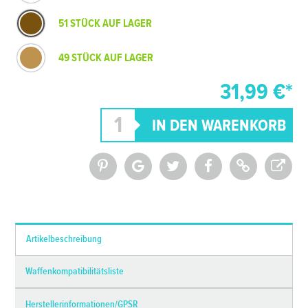
51 STÜCK AUF LAGER
49 STÜCK AUF LAGER
31,99 €*
*Alle Preise inkl. MwSt. und zzgl.
Versandkosten
Artikelbeschreibung
Waffenkompatibilitätsliste
Herstellerinformationen/GPSR