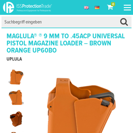
0
MAGLULA® ® 9 MM TO .45ACP UNIVERSAL
PISTOL MAGAZINE LOADER – BROWN
ORANGE UP60BO
UPLULA