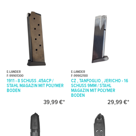
E-LANDER
E-LANDER
F-99901300
F-99902100
1911 - 8 SCHUSS .45ACP /
CZ , TANFOGLIO , JERICHO - 16
STAHL MAGAZIN MIT POLYMER
SCHUSS 9MM / STAHL
BODEN
MAGAZIN MIT POLYMER
BODEN
39,99 €*
29,99 €*