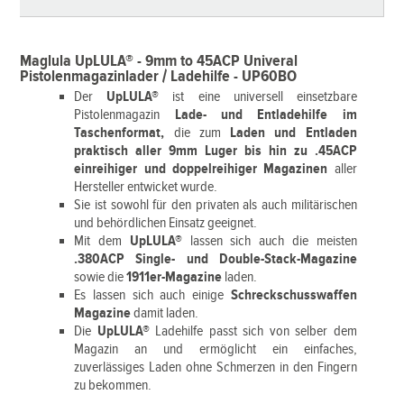
Maglula UpLULA® - 9mm to 45ACP Univeral
Pistolenmagazinlader / Ladehilfe - UP60BO
Der
UpLULA®
ist eine universell einsetzbare
Pistolenmagazin
Lade- und Entladehilfe im
Taschenformat,
die zum
Laden und Entladen
praktisch aller 9mm Luger bis hin zu .45ACP
einreihiger und doppelreihiger Magazinen
aller
Hersteller entwicket wurde.
Sie ist sowohl für den privaten als auch militärischen
und behördlichen Einsatz geeignet.
Mit dem
UpLULA®
lassen sich auch die meisten
.380ACP Single- und Double-Stack-Magazine
sowie die
1911er-Magazine
laden.
Es lassen sich auch einige
Schreckschusswaffen
Magazine
damit laden.
Die
UpLULA®
Ladehilfe passt sich von selber dem
Magazin an und ermöglicht ein einfaches,
zuverlässiges Laden ohne Schmerzen in den Fingern
zu bekommen.