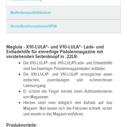
Waffenkompatibilitätsliste
Herstellerinformationen/GPSR
Maglula - X10-LULA®- und V10-LULA®- Lade- und
Entladehilfe für einreihige Pistolenmagazine mit
vorstehenden Seitenknopf in .22LR-
Die X10-LULA®- und V10-LULA®Lade- und Entladehilfe
sind hochwertiger Pistolenmagazinlader/-entlader.
Die X10-LULA®- und V10-LULA® ermöglichen einen
einfachen, zuverlässigen und schmerzlosen
Ladevorgang.
Er schont die Finger bereits beim Aufmunitionieren
von Magazinen.
Hierbei setzt man lediglich den Aufsatz auf das
Magazin. Nun lassen sich die Patronen schnell, sicher
und einzeln in das Magazin einführen.
Produkvorteile: