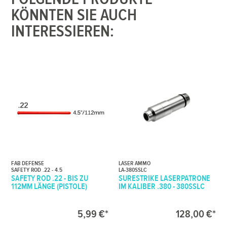
KÖNNTEN SIE AUCH
INTERESSIEREN:
FAB DEFENSE
LASER AMMO
SAFETY ROD .22 - 4.5
LA-380SSLC
SAFETY ROD .22 - BIS ZU
SURESTRIKE LASERPATRONE
112MM LÄNGE (PISTOLE)
IM KALIBER .380 - 380SSLC
5,99 €*
128,00 €*