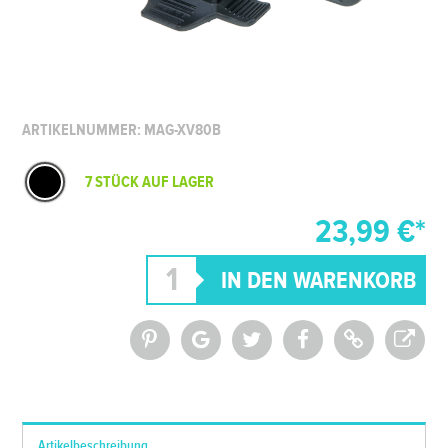
ARTIKELNUMMER: MAG-XV80B
7 STÜCK AUF LAGER
23,99 €*
*Alle Preise inkl. MwSt. und zzgl.
Versandkosten
Artikelbeschreibung