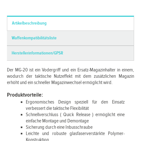
*Alle Preise inkl. MwSt. und zzgl.
Versandkosten
Artikelbeschreibung
Waffenkompatibilitätsliste
Herstellerinformationen/GPSR
Der MG-20 ist ein Vodergriff und ein Ersatz-Magazinhalter in einem,
wodurch der taktische Nutzeffekt mit dem zusätzlichen Magazin
erhöht und ein schneller Magazinwechsel ermöglicht wird.
Produktvorteile:
Ergonomisches Design speziell für den Einsatz
verbessert die taktische Flexibilität
Schnellverschluss ( Quick Release ) ermöglicht eine
einfache Montage und Demontage
Sicherung durch eine Inbusschraube
Leichte und robuste glasfaserverstärkte Polymer-
Konstruktion