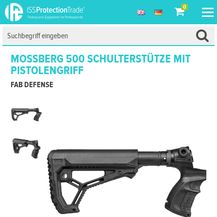
0
MOSSBERG 500 SCHULTERSTÜTZE MIT
PISTOLENGRIFF
FAB DEFENSE