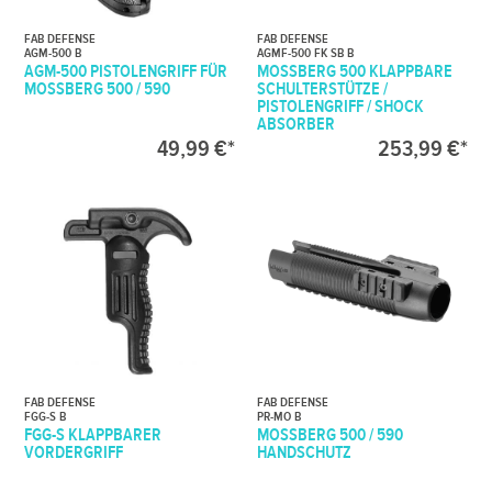
FAB DEFENSE
FAB DEFENSE
AGM-500 B
AGMF-500 FK SB B
AGM-500 PISTOLENGRIFF FÜR
MOSSBERG 500 KLAPPBARE
MOSSBERG 500 / 590
SCHULTERSTÜTZE /
PISTOLENGRIFF / SHOCK
ABSORBER
49,99 €*
253,99 €*
FAB DEFENSE
FAB DEFENSE
FGG-S B
PR-MO B
FGG-S KLAPPBARER
MOSSBERG 500 / 590
VORDERGRIFF
HANDSCHUTZ