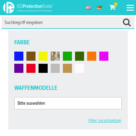
0
FARBE
WAFFENMODELLE
Filter zurücksetzen