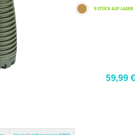
5 STÜCK AUF LAGER
59,99 €