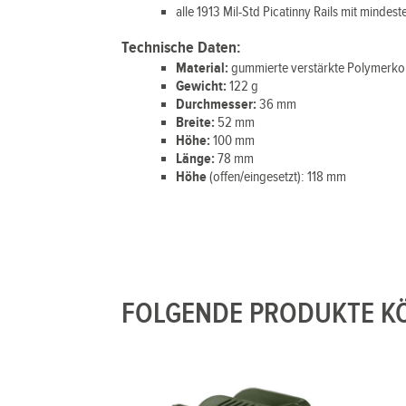
alle 1913 Mil-Std Picatinny Rails mit mindes
Technische Daten:
Material:
gummierte verstärkte Polymerko
Gewicht:
122 g
Durchmesser:
36 mm
Breite:
52 mm
Höhe:
100 mm
Länge:
78 mm
Höhe
(offen/eingesetzt): 118 mm
FOLGENDE PRODUKTE KÖ