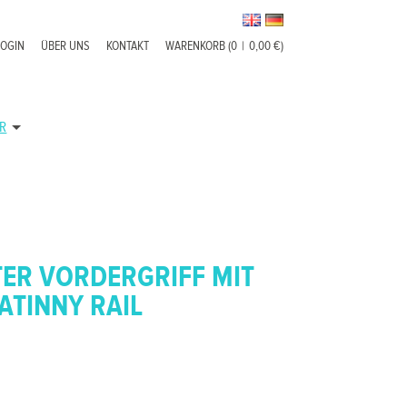
LOGIN
ÜBER UNS
KONTAKT
WARENKORB (0
|
0,00 €)
R
ER VORDERGRIFF MIT
CATINNY RAIL