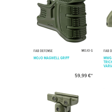
MOJO G
FAB DEFENSE
FAB 
MOJO MAGWELL GRIFF
MWG 
TRICH
VARI
59,99 €*